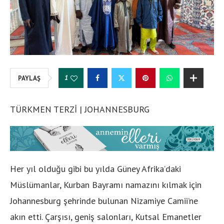
1
PAYLAŞ
TÜRKMEN TERZİ | JOHANNESBURG
Her yıl olduğu gibi bu yılda Güney Afrika’daki
Müslümanlar, Kurban Bayramı namazını kılmak için
Johannesburg şehrinde bulunan Nizamiye Camii’ne
akın etti. Çarşısı, geniş salonları, Kutsal Emanetler