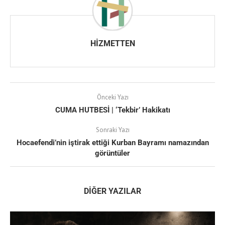
HIZMETTEN
Önceki Yazı
CUMA HUTBESİ | ‘Tekbir’ Hakikatı
Sonraki Yazı
Hocaefendi’nin iştirak ettiği Kurban Bayramı namazından
görüntüler
DIĞER YAZILAR