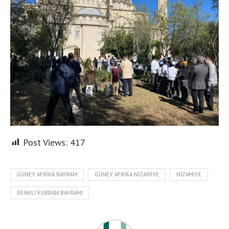
Post Views:
417
GÜNEY AFRIKA BAYRAM
GÜNEY AFRIKA NIZAMIYE
NIZAMIYE
RENKLI KURBAN BAYRAMI