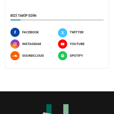
BIZI TAKIP EDIN
FACEBOOK
TWITTER
INSTAGRAM
YOUTUBE
SOUNDCLOUD
SPOTIFY