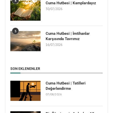
4
Cuma Hutbesi | Kamplardayız
30/07/2026
5
Cuma Hutbesi | İmtihanlar
Karşısında Tavrımız
16/07/2026
SON EKLENENLER
Cuma Hutbesi | Tatilleri
Değerlendirme
07/08/2026