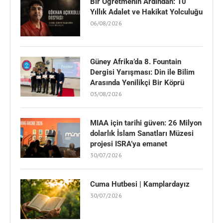
Bir Öğretmenin Ardından: 10
Yıllık Adalet ve Hakikat Yolculuğu
06/08/2026
Güney Afrika’da 8. Fountain
Dergisi Yarışması: Din ile Bilim
Arasında Yenilikçi Bir Köprü
03/08/2026
MIAA için tarihi güven: 26 Milyon
dolarlık İslam Sanatları Müzesi
projesi ISRA’ya emanet
30/07/2026
Cuma Hutbesi | Kamplardayız
30/07/2026