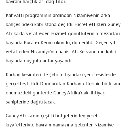
bayram harçlıkları dağıtıldı.
Kahvaltı programının ardından Nizamiye’nin arka
bahçesindeki kabristana geçildi. Hicret ettikleri Güney
Afrika’da vefat eden Hizmet gönüllülerinin mezarları
başında Kuran-ı Kerim okundu, dua edildi. Geçen yıl
vefat eden Nizamiye’nin banisi Ali Kervancı’nın kabri
başında duygulu anlar yaşandı.
Kurban kesimleri de şehrin dışındaki yeni tesislerde
gerçekleştirildi. Dondurulan Kurban etlerinin bir kısmı,
önümüzdeki günlerde Güney Afrika’daki ihtiyaç
sahiplerine dağıtılacak.
Güney Afrika’nın çeşitli bölgelerinden yerel
kıyafetleriyle bayram namazına gelenler Nizamiye