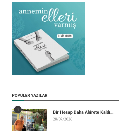
POPÜLER YAZILAR
1
Bir Hesap Daha Ahirete Kaldı…
28/07/2026