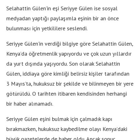
Selahattin Gülen’in eşi Seriyye Gülen ise sosyal
medyadan yaptığı paylaşımla eşinin bir an önce
bulunması için yetkililere seslendi.
Seriyye Gülen’in verdiği bilgiye göre Selahattin Gülen,
Kenya’da öğretmenlik yapıyordu ve çok uzun yıllardır
da yurt dışında yaşıyordu. Son olarak Selahattin
Gülen, iddiaya göre kimliği belirsiz kişiler tarafından
3 Mayıs’ta, hukuksuz bir şekilde ve bilinmeyen bir yere
götürüldü. O tarihten itibaren kendisinden herhangi
bir haber alınamadı.
Seriyye Gülen eşini bulmak için çalmadık kapı
bırakmazken, hukuksuz kaybedilme olayı Kenya’daki
büyük gazetelerde de haber oldu. Ancak sonuç