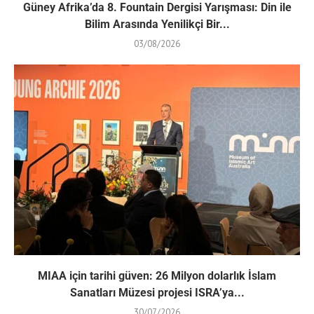
Güney Afrika’da 8. Fountain Dergisi Yarışması: Din ile
Bilim Arasında Yenilikçi Bir...
03/08/2026
MIAA için tarihi güven: 26 Milyon dolarlık İslam
Sanatları Müzesi projesi ISRA’ya...
30/07/2026