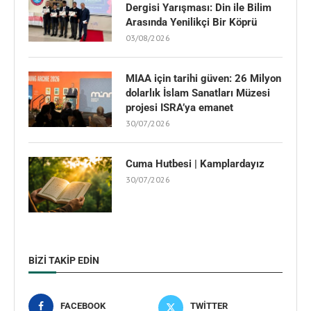
Dergisi Yarışması: Din ile Bilim
Arasında Yenilikçi Bir Köprü
03/08/2026
MIAA için tarihi güven: 26 Milyon
dolarlık İslam Sanatları Müzesi
projesi ISRA’ya emanet
30/07/2026
Cuma Hutbesi | Kamplardayız
30/07/2026
BIZI TAKIP EDIN
FACEBOOK
TWITTER