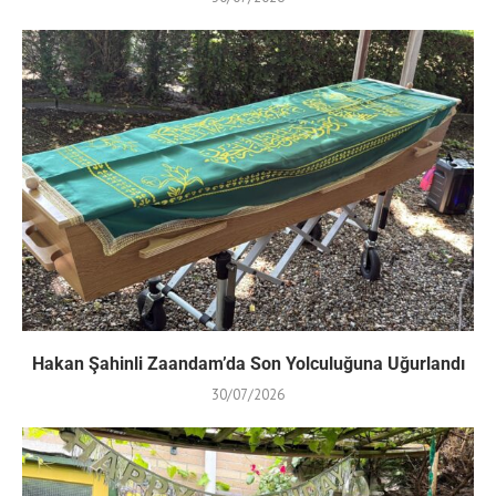
Hakan Şahinli Zaandam’da Son Yolculuğuna Uğurlandı
30/07/2026