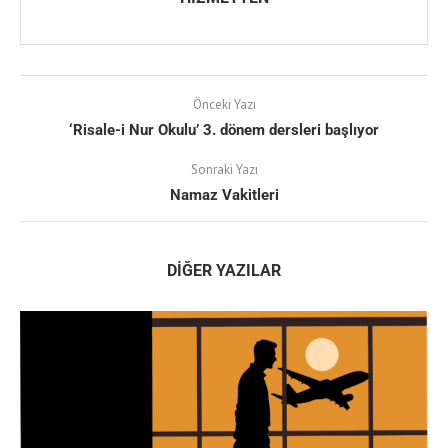
Önceki Yazı
‘Risale-i Nur Okulu’ 3. dönem dersleri başlıyor
Sonraki Yazı
Namaz Vakitleri
DIĞER YAZILAR