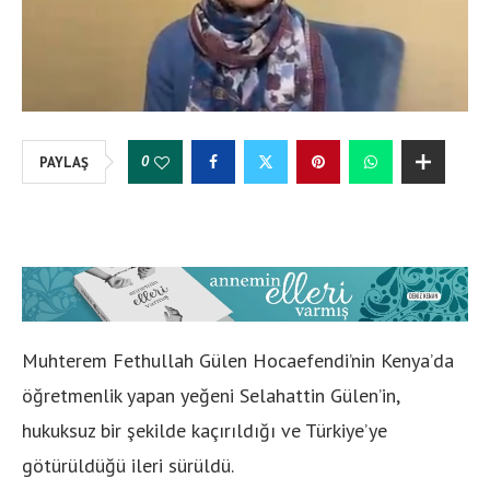
0
PAYLAŞ
Muhterem Fethullah Gülen Hocaefendi’nin Kenya’da
öğretmenlik yapan yeğeni Selahattin Gülen’in,
hukuksuz bir şekilde kaçırıldığı ve Türkiye’ye
götürüldüğü ileri sürüldü.