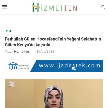
HABER
Fethullah Gülen Hocaefendi’nin Yeğeni Selahattin
Gülen Kenya’da kaçırıldı
Yazar:
Hizmetten
20/05/2021