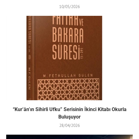
10/05/2026
“Kur’ân’ın Sihirli Ufku” Serisinin İkinci Kitabı Okurla
Buluşuyor
28/04/2026