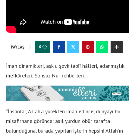
0
PAYLAŞ
İman dinamikleri, aşk u şevk tabiî hâlleri, adanmışlık
mefkûreleri, Sonsuz Nur rehberleri…
*İnsanlar, Allah’a yürekten iman edince, dünyayı bir
misafirhane görünce; asıl yurdun öbür tarafta
bulunduğuna, burada yapılan işlerin hepsini Allah’ın