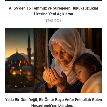
AFSV’den 15 Temmuz ve Süregelen Hukuksuzluklar
Üzerine Yeni Açıklama
13/07/2026
Yılda Bir Gün Değil, Bir Ömür Boyu Vefa: Fethullah Gülen
Hocaefendi’nin Dilinden...