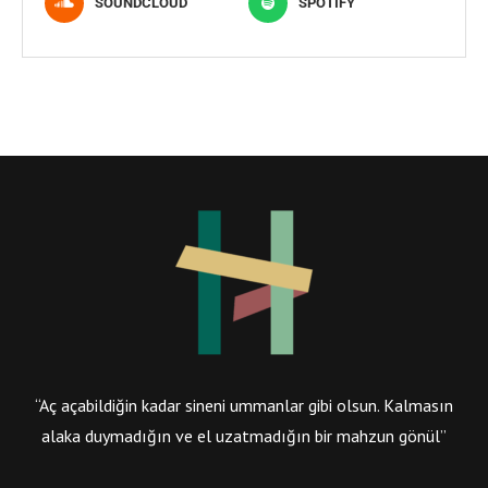
SOUNDCLOUD
SPOTIFY
“Aç açabildiğin kadar sineni ummanlar gibi olsun. Kalmasın
alaka duymadığın ve el uzatmadığın bir mahzun gönül”