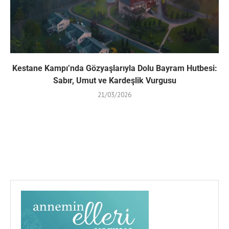
Kestane Kampı’nda Gözyaşlarıyla Dolu Bayram Hutbesi:
Sabır, Umut ve Kardeşlik Vurgusu
21/03/2026