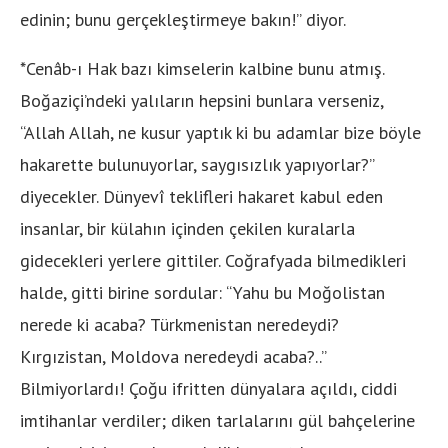
edinin; bunu gerçekleştirmeye bakın!” diyor.
*Cenâb-ı Hak bazı kimselerin kalbine bunu atmış.
Boğaziçi’ndeki yalıların hepsini bunlara verseniz,
“Allah Allah, ne kusur yaptık ki bu adamlar bize böyle
hakarette bulunuyorlar, saygısızlık yapıyorlar?”
diyecekler. Dünyevî teklifleri hakaret kabul eden
insanlar, bir külahın içinden çekilen kuralarla
gidecekleri yerlere gittiler. Coğrafyada bilmedikleri
halde, gitti birine sordular: “Yahu bu Moğolistan
nerede ki acaba? Türkmenistan neredeydi?
Kırgızistan, Moldova neredeydi acaba?..”
Bilmiyorlardı! Çoğu ifritten dünyalara açıldı, ciddi
imtihanlar verdiler; diken tarlalarını gül bahçelerine