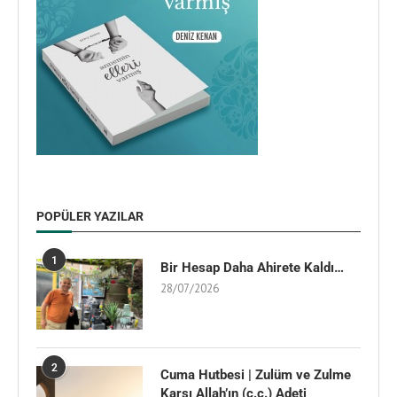
POPÜLER YAZILAR
1
Bir Hesap Daha Ahirete Kaldı…
28/07/2026
2
Cuma Hutbesi | Zulüm ve Zulme
Karşı Allah’ın (c.c.) Adeti