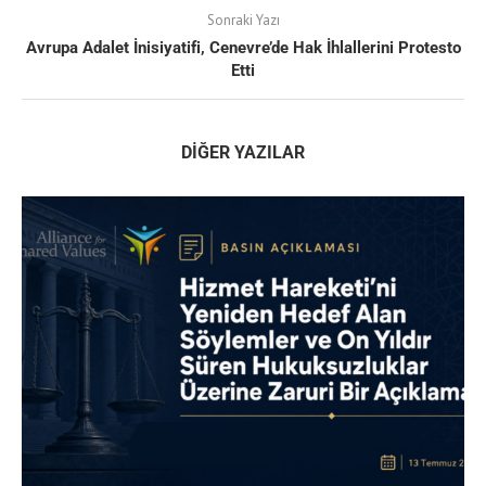
Sonraki Yazı
Avrupa Adalet İnisiyatifi, Cenevre’de Hak İhlallerini Protesto
Etti
DIĞER YAZILAR