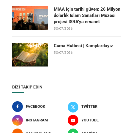
MIAA için tarihi güven: 26 Milyon
dolarlık İslam Sanatları Müzesi
projesi ISRA’ya emanet
30/07/2026
Cuma Hutbesi | Kamplardayız
30/07/2026
BIZI TAKIP EDIN
FACEBOOK
TWITTER
INSTAGRAM
YOUTUBE