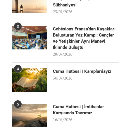
Sübhaniyesi
23/07/2026
3
Cohésions Fransa’dan Kuşakları
Buluşturan Yaz Kampı: Gençler
ve Yetişkinler Aynı Manevî
İklimde Buluştu
28/07/2026
4
Cuma Hutbesi | Kamplardayız
30/07/2026
5
Cuma Hutbesi | İmtihanlar
Karşısında Tavrımız
16/07/2026