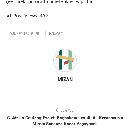
çevirmek için orada amelelikler yaptılar.
Post Views:
457
DÜNYEVI TEKLIFLER
HAKARET
MIZAN
Önceki Yazı
G. Afrika Gauteng Eyaleti Başbakanı Lesufi: Ali Kervancı’nın
Mirası Sonsuza Kadar Yaşayacak