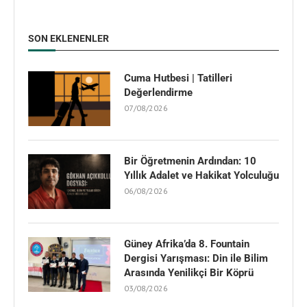
SON EKLENENLER
Cuma Hutbesi | Tatilleri
Değerlendirme
07/08/2026
Bir Öğretmenin Ardından: 10
Yıllık Adalet ve Hakikat Yolculuğu
06/08/2026
Güney Afrika’da 8. Fountain
Dergisi Yarışması: Din ile Bilim
Arasında Yenilikçi Bir Köprü
03/08/2026