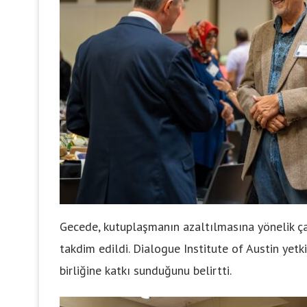
Gecede, kutuplaşmanın azaltılmasına yönelik ça
takdim edildi. Dialogue Institute of Austin yetkil
birliğine katkı sunduğunu belirtti.