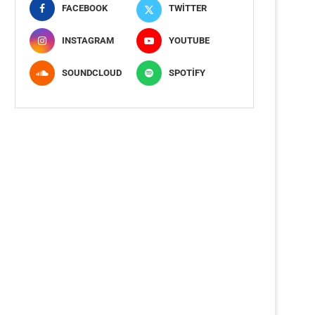
FACEBOOK
TWITTER
INSTAGRAM
YOUTUBE
SOUNDCLOUD
SPOTIFY