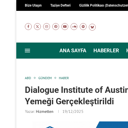
Bize Ulaşın
Taziye Defteri
Gizlilik Politikası (Datenschutze
ANA SAYFA
HABERLER
ABD
GÜNDEM
HABER
Dialogue Institute of Austin
Yemeği Gerçekleştirildi
Yazar:
Hizmetten
19/12/2025