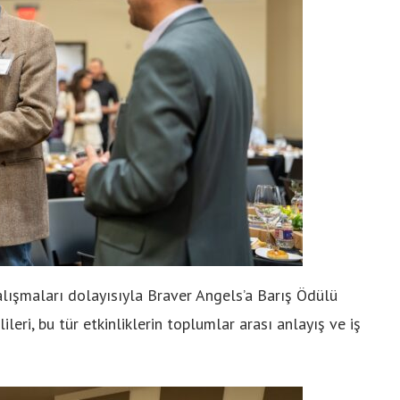
lışmaları dolayısıyla Braver Angels’a Barış Ödülü
ileri, bu tür etkinliklerin toplumlar arası anlayış ve iş