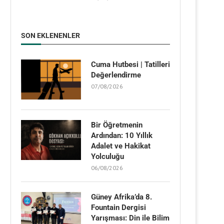
SON EKLENENLER
Cuma Hutbesi | Tatilleri
Değerlendirme
07/08/2026
Bir Öğretmenin
Ardından: 10 Yıllık
Adalet ve Hakikat
Yolculuğu
06/08/2026
Güney Afrika’da 8.
Fountain Dergisi
Yarışması: Din ile Bilim