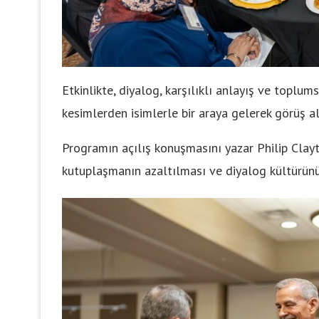
Etkinlikte, diyalog, karşılıklı anlayış ve toplumsa
kesimlerden isimlerle bir araya gelerek görüş a
Programın açılış konuşmasını yazar Philip Clay
kutuplaşmanın azaltılması ve diyalog kültürünü