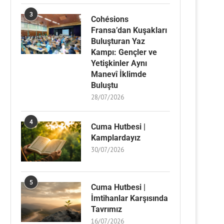
3
Cohésions
Fransa’dan Kuşakları
Buluşturan Yaz
Kampı: Gençler ve
Yetişkinler Aynı
Manevî İklimde
Buluştu
28/07/2026
4
Cuma Hutbesi |
Kamplardayız
30/07/2026
5
Cuma Hutbesi |
İmtihanlar Karşısında
Tavrımız
16/07/2026