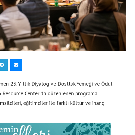
enen 23. Yıllık Diyalog ve Dostluk Yemeği ve Ödül
ican Resource Center’da düzenlenen programa
silcileri, eğitimciler ile farklı kültür ve inanç