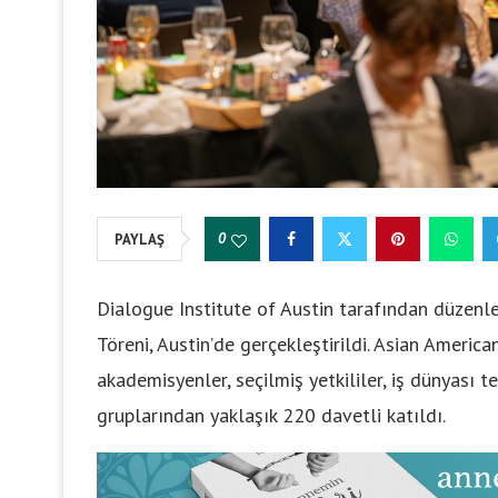
0
PAYLAŞ
Dialogue Institute of Austin tarafından düzenl
Töreni, Austin’de gerçekleştirildi. Asian Amer
akademisyenler, seçilmiş yetkililer, iş dünyası tem
gruplarından yaklaşık 220 davetli katıldı.