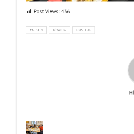
Post Views:
436
#AUSTIN
DIYALOG
DOSTLUK
H