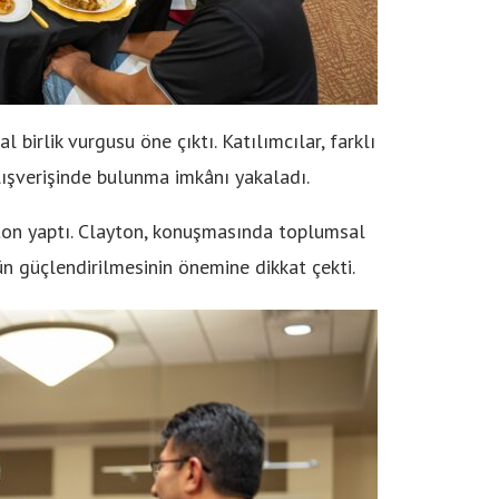
l birlik vurgusu öne çıktı. Katılımcılar, farklı
lışverişinde bulunma imkânı yakaladı.
ton yaptı. Clayton, konuşmasında toplumsal
n güçlendirilmesinin önemine dikkat çekti.