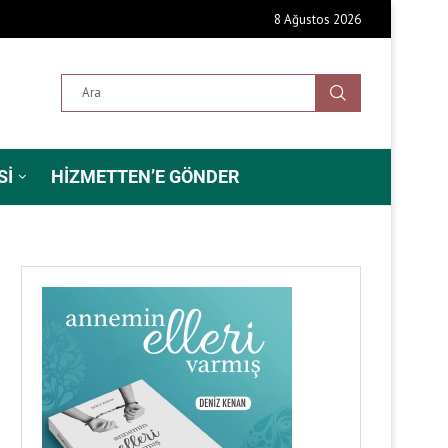
8 Ağustos 2026
SI
HIZMETTEN’E GÖNDER