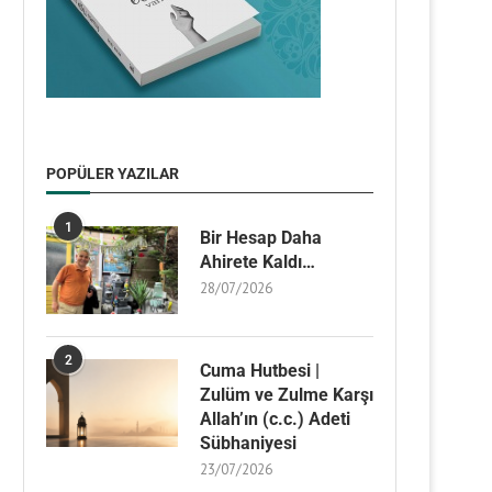
POPÜLER YAZILAR
1
Bir Hesap Daha
Ahirete Kaldı…
28/07/2026
2
Cuma Hutbesi |
Zulüm ve Zulme Karşı
Allah’ın (c.c.) Adeti
Sübhaniyesi
23/07/2026