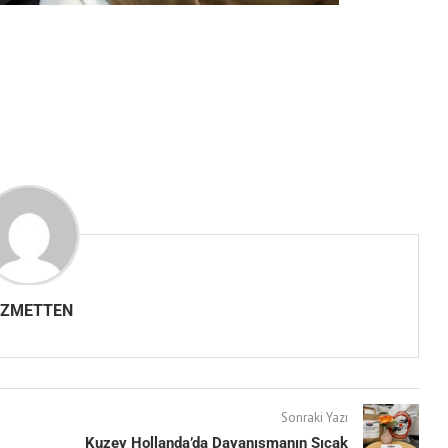
IZMETTEN
Sonraki Yazı
Kuzey Hollanda’da Dayanışmanın Sıcak