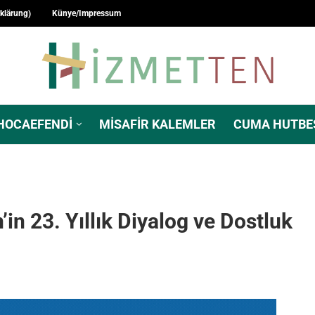
rklärung)
Künye/Impressum
HOCAEFENDI
MISAFIR KALEMLER
CUMA HUTBE
’in 23. Yıllık Diyalog ve Dostluk