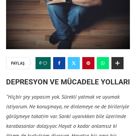
0
PAYLAŞ
DEPRESYON VE MÜCADELE YOLLARI
“Hiçbir şey yapasım yok. Sürekli yatmak ve uyumak
istiyorum. Ne konuşmaya, ne dinlemeye ne de birileriyle
görüşmeye takatim var. Sanki uyanıkken bile üzerimde
karabasanlar dolaşıyor. Hayat o kadar anlamsız ki
ölsem de kurtulsam diyorum. Hayatın hiç ama hiç