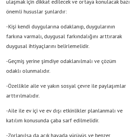
ulaşmak için dikkat edilecek ve ortaya konulacak bazı
önemli hususlar şunlardır:
-Kişi kendi duygularına odaklanıp, duygularının
farkına varmalı, duygusal farkındalığını arttırarak
duygusal ihtiyaçlarını belirlemelidir.
-Geçmiş yerine şimdiye odaklanılmalı ve çözüm
odaklı olunmalıdır.
-Özellikle aile ve yakın sosyal çevre ile paylaşımlar
arttırılmalıdır.
-Aile ile ev içi ve ev dışı etkinlikler planlanmalı ve
katılım konusunda çaba sarf edilmelidir.
-Zorlanılsa da açık havada yürüyüş ve benzer