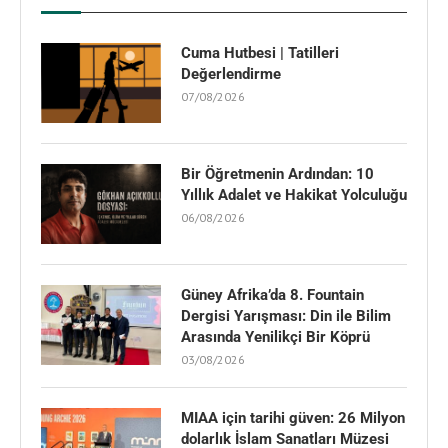
Cuma Hutbesi | Tatilleri
Değerlendirme
07/08/2026
Bir Öğretmenin Ardından: 10
Yıllık Adalet ve Hakikat Yolculuğu
06/08/2026
Güney Afrika’da 8. Fountain
Dergisi Yarışması: Din ile Bilim
Arasında Yenilikçi Bir Köprü
03/08/2026
MIAA için tarihi güven: 26 Milyon
dolarlık İslam Sanatları Müzesi