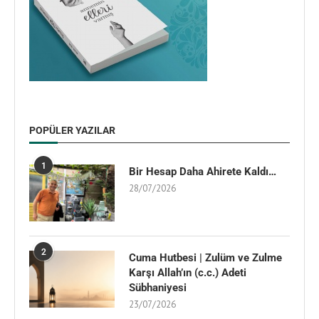
POPÜLER YAZILAR
1
Bir Hesap Daha Ahirete Kaldı…
28/07/2026
2
Cuma Hutbesi | Zulüm ve Zulme
Karşı Allah’ın (c.c.) Adeti
Sübhaniyesi
23/07/2026