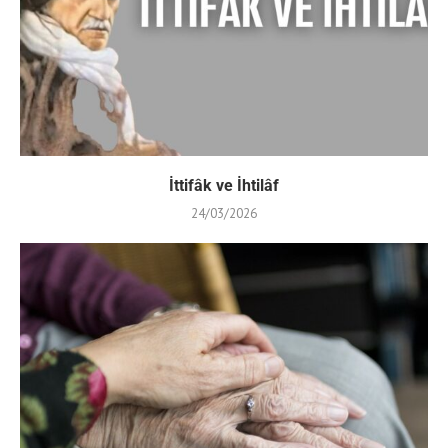
İttifâk ve İhtilâf
24/03/2026