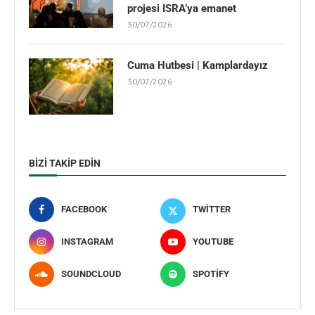
projesi ISRA’ya emanet
30/07/2026
Cuma Hutbesi | Kamplardayız
30/07/2026
BIZI TAKIP EDIN
FACEBOOK
TWITTER
INSTAGRAM
YOUTUBE
SOUNDCLOUD
SPOTIFY