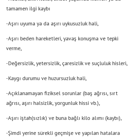
tamamen ilgi kaybı
-Aşırı uyuma ya da aşırı uykusuzluk hali,
-Aşırı beden hareketleri, yavaş konuşma ve tepki
verme,
-Değersizlik, yetersizlik, çaresizlik ve suçluluk hisleri,
-Kaygı durumu ve huzursuzluk hali,
-Açıklanamayan fiziksel sorunlar (baş ağrısı, sırt
ağrısı, aşırı halsizlik, yorgunluk hissi vb.),
-Aşırı iştah(sızlık) ve buna bağlı kilo alımı (kaybı),
-Şimdi yerine sürekli geçmişe ve yapılan hatalara