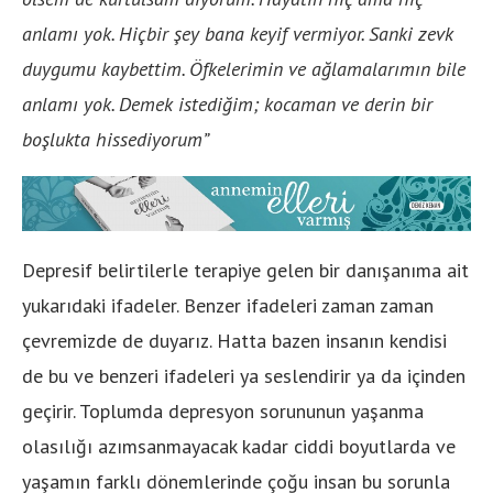
anlamı yok. Hiçbir şey bana keyif vermiyor. Sanki zevk
duygumu kaybettim. Öfkelerimin ve ağlamalarımın bile
anlamı yok. Demek istediğim; kocaman ve derin bir
boşlukta hissediyorum”
Depresif belirtilerle terapiye gelen bir danışanıma ait
yukarıdaki ifadeler. Benzer ifadeleri zaman zaman
çevremizde de duyarız. Hatta bazen insanın kendisi
de bu ve benzeri ifadeleri ya seslendirir ya da içinden
geçirir. Toplumda depresyon sorununun yaşanma
olasılığı azımsanmayacak kadar ciddi boyutlarda ve
yaşamın farklı dönemlerinde çoğu insan bu sorunla