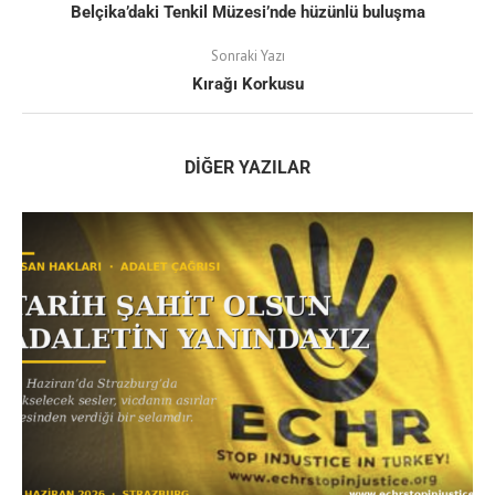
Belçika’daki Tenkil Müzesi’nde hüzünlü buluşma
Sonraki Yazı
Kırağı Korkusu
DIĞER YAZILAR