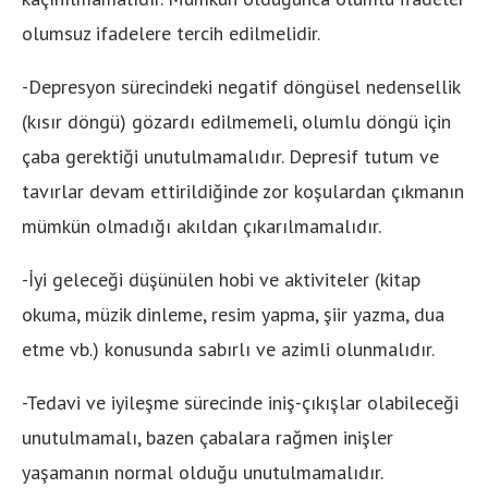
olumsuz ifadelere tercih edilmelidir.
-Depresyon sürecindeki negatif döngüsel nedensellik
(kısır döngü) gözardı edilmemeli, olumlu döngü için
çaba gerektiği unutulmamalıdır. Depresif tutum ve
tavırlar devam ettirildiğinde zor koşulardan çıkmanın
mümkün olmadığı akıldan çıkarılmamalıdır.
-İyi geleceği düşünülen hobi ve aktiviteler (kitap
okuma, müzik dinleme, resim yapma, şiir yazma, dua
etme vb.) konusunda sabırlı ve azimli olunmalıdır.
-Tedavi ve iyileşme sürecinde iniş-çıkışlar olabileceği
unutulmamalı, bazen çabalara rağmen inişler
yaşamanın normal olduğu unutulmamalıdır.