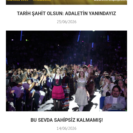
TARİH ŞAHİT OLSUN: ADALETİN YANINDAYIZ
23/06/2026
BU SEVDA SAHİPSİZ KALMAMIŞ!
14/06/2026