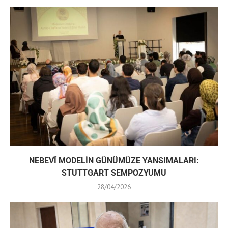
NEBEVÎ MODELİN GÜNÜMÜZE YANSIMALARI:
STUTTGART SEMPOZYUMU
28/04/2026