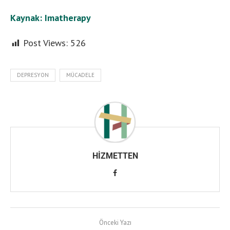
Kaynak: Imatherapy
Post Views:
526
DEPRESYON
MÜCADELE
HIZMETTEN
Önceki Yazı