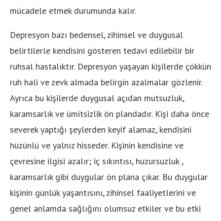
mücadele etmek durumunda kalır.
Depresyon bazı bedensel, zihinsel ve duygusal
belirtilerle kendisini gösteren tedavi edilebilir bir
ruhsal hastalıktır. Depresyon yaşayan kişilerde çökkün
ruh hali ve zevk almada belirgin azalmalar gözlenir.
Ayrıca bu kişilerde duygusal açıdan mutsuzluk,
karamsarlık ve ümitsizlik ön plandadır. Kişi daha önce
severek yaptığı şeylerden keyif alamaz, kendisini
hüzünlü ve yalnız hisseder. Kişinin kendisine ve
çevresine ilgisi azalır; iç sıkıntısı, huzursuzluk ,
karamsarlık gibi duygular ön plana çıkar. Bu duygular
kişinin günlük yaşantısını, zihinsel faaliyetlerini ve
genel anlamda sağlığını olumsuz etkiler ve bu etki