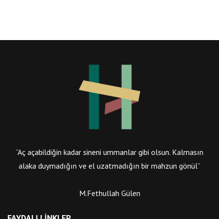
“Aç açabildiğin kadar sineni ummanlar gibi olsun. Kalmasın
alaka duymadığın ve el uzatmadığın bir mahzun gönül”
M.Fethullah Gülen
FAYDALI LINKLER