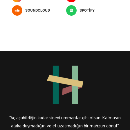
SOUNDCLOUD
SPOTIFY
“Aç açabildiğin kadar sineni ummanlar gibi olsun. Kalmasın
alaka duymadığın ve el uzatmadığın bir mahzun gönül”