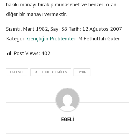
hakiki manayı bırakıp münasebet ve benzeri olan
diğer bir manayı vermektir.
Sızıntı, Mart 1982, Sayı 38 Tarih:
12 Ağustos 2007
.
Kategori
Gençliğin Problemleri
M.Fethullah Gülen
Post Views:
402
EGLENCE
M.FETHULLAH GÜLEN
OYUN
EGELI