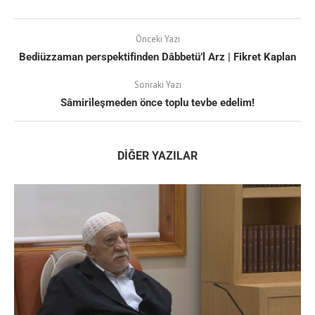
Önceki Yazı
Bediüzzaman perspektifinden Dâbbetü’l Arz | Fikret Kaplan
Sonraki Yazı
Sâmirileşmeden önce toplu tevbe edelim!
DIĞER YAZILAR