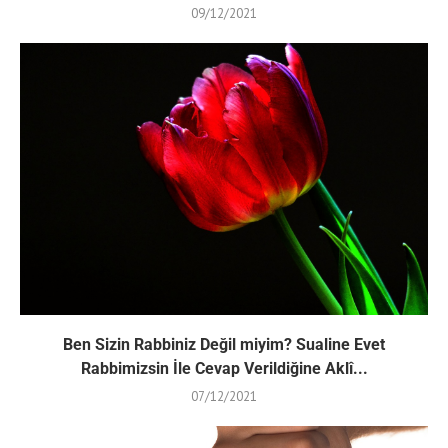
09/12/2021
Ben Sizin Rabbiniz Değil miyim? Sualine Evet
Rabbimizsin İle Cevap Verildiğine Aklî...
07/12/2021