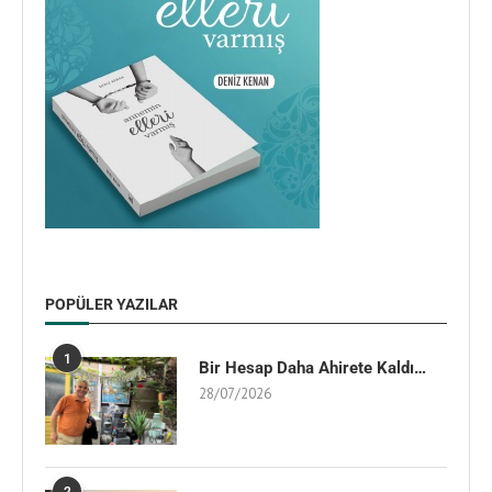
POPÜLER YAZILAR
1
Bir Hesap Daha Ahirete Kaldı…
28/07/2026
2