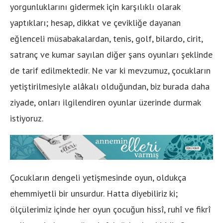
yorgunluklarını gidermek için karşılıklı olarak
yaptıkları; hesap, dikkat ve çevikliğe dayanan
eğlenceli müsabakalardan, tenis, golf, bilardo, cirit,
satranç ve kumar sayılan diğer şans oyunları şeklinde
de tarif edilmektedir. Ne var ki mevzumuz, çocukların
yetiştirilmesiyle alâkalı olduğundan, biz burada daha
ziyade, onları ilgilendiren oyunlar üzerinde durmak
istiyoruz.
Çocukların dengeli yetişmesinde oyun, oldukça
ehemmiyetli bir unsurdur. Hatta diyebiliriz ki;
ölçülerimiz içinde her oyun çocuğun hissî, ruhî ve fikrî