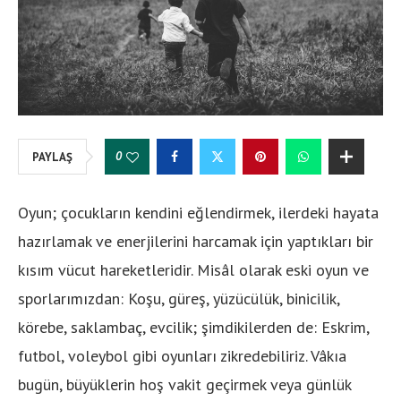
0
PAYLAŞ
Oyun; çocukların kendini eğlendirmek, ilerdeki hayata
hazırlamak ve enerjilerini harcamak için yaptıkları bir
kısım vücut hareketleridir. Misâl olarak eski oyun ve
sporlarımızdan: Koşu, güreş, yüzücülük, binicilik,
körebe, saklambaç, evcilik; şimdikilerden de: Eskrim,
futbol, voleybol gibi oyunları zikredebiliriz. Vâkıa
bugün, büyüklerin hoş vakit geçirmek veya günlük