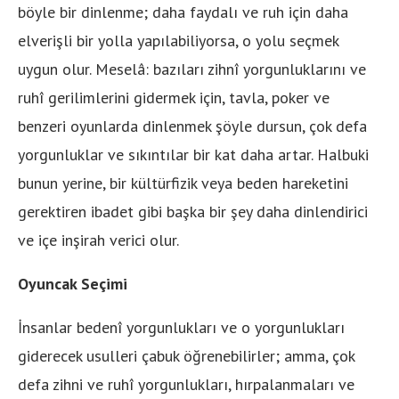
böyle bir dinlenme; daha faydalı ve ruh için daha
elverişli bir yolla yapılabiliyorsa, o yolu seçmek
uygun olur. Meselâ: bazıları zihnî yorgunluklarını ve
ruhî gerilimlerini gidermek için, tavla, poker ve
benzeri oyunlarda dinlenmek şöyle dursun, çok defa
yorgunluklar ve sıkıntılar bir kat daha artar. Halbuki
bunun yerine, bir kültürfizik veya beden hareketini
gerektiren ibadet gibi başka bir şey daha dinlendirici
ve içe inşirah verici olur.
Oyuncak Seçimi
İnsanlar bedenî yorgunlukları ve o yorgunlukları
giderecek usulleri çabuk öğrenebilirler; amma, çok
defa zihni ve ruhî yorgunlukları, hırpalanmaları ve