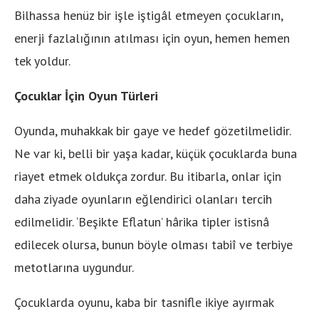
Bilhassa henüz bir işle iştigâl etmeyen çocukların,
enerji fazlalığının atılması için oyun, hemen hemen
tek yoldur.
Çocuklar İçin Oyun Türleri
Oyunda, muhakkak bir gaye ve hedef gözetilmelidir.
Ne var ki, belli bir yaşa kadar, küçük çocuklarda buna
riayet etmek oldukça zordur. Bu itibarla, onlar için
daha ziyade oyunların eğlendirici olanları tercih
edilmelidir. ‘Beşikte Eflatun’ hârika tipler istisnâ
edilecek olursa, bunun böyle olması tabiî ve terbiye
metotlarına uygundur.
Çocuklarda oyunu, kaba bir tasnifle ikiye ayırmak