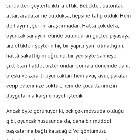
sürdükleri şeylerle iktifa ettik: Bebekler, balonlar,
atlar, arabalar ne bulduksa, hepsine talip olduk. Hem
de hayrını, şerrini araştırmadan. Hatta çok defa,
oyuncak sanayiini elinde bulunduran güçler, piyasaya
arz ettikleri şeylerin hiç bir yapıcı yanı olmadığını,
hattâ sakatlığını öğrenip, bir yenisiyle sahneye
çıktıkları halde; bizler ondan sonraki dönemde dahi,
o eski ve zararlı oyuncakları hem avuç avuç paralar
verip evlerimize soktuk, hem de çocuklarımızın
duygularına karşı cinayet işledik.
Ancak öyle görünüyor ki, pek çok mevzuda olduğu
gibi, oyuncak hususunda da, daha bir müddet
başkalarına bağlı kalacağız. Ve gönlümüzü