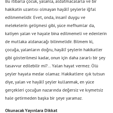
Bu itibarla çocuk, yalanla, aldatmacalarla ve bir
hakikatin uzantısı olmayan hayâlî şeylerle iğfal
edilmemelidir. Evet, onda, insanî duygu ve
melekelerin gelişmesi gibi, yüce mefhumlar da,
katiyen yalan ve hayale bina edilmemeli ve edenlerin
de mutlaka aldanacağı bilinmelidir. Bilmem ki,
çocuğa, yalanların doğru, hayâlî şeylerin hakikatler
gibi gösterilmesi kadar, onun için daha zararlı bir şey
tasavvur edilebilir mi?… Yalan hayat vermez. Ölü
şeyler hayata medar olamaz. Hakikatlere ışık tutsun
diye, yalan ve hayâlî şeyler kullanmak, en yüce
gerçekleri çocuğun nazarında değersiz ve kıymetsiz
hale getirmeden başka bir şeye yaramaz.
Okunacak Yayınlara Dikkat