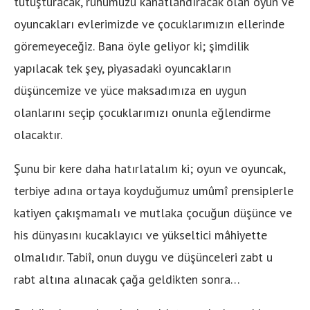
tutuşturacak, ruhumuzu kanatlandıracak olan oyun ve
oyuncakları evlerimizde ve çocuklarımızın ellerinde
göremeyeceğiz. Bana öyle geliyor ki; şimdilik
yapılacak tek şey, piyasadaki oyuncakların
düşüncemize ve yüce maksadımıza en uygun
olanlarını seçip çocuklarımızı onunla eğlendirme
olacaktır.
Şunu bir kere daha hatırlatalım ki; oyun ve oyuncak,
terbiye adına ortaya koyduğumuz umûmî prensiplerle
katiyen çakışmamalı ve mutlaka çocuğun düşünce ve
his dünyasını kucaklayıcı ve yükseltici mâhiyette
olmalıdır. Tabiî, onun duygu ve düşünceleri zabt u
rabt altına alınacak çağa geldikten sonra…