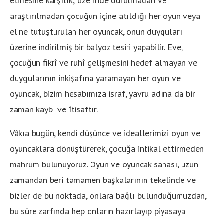
etmesine karşılık; üzerinde durulmadan ve
araştırılmadan çocuğun içine atıldığı her oyun veya
eline tutuşturulan her oyuncak, onun duyguları
üzerine indirilmiş bir balyoz tesiri yapabilir. Eve,
çocuğun fikrî ve ruhî gelişmesini hedef almayan ve
duygularının inkişafına yaramayan her oyun ve
oyuncak, bizim hesabımıza israf, yavru adına da bir
zaman kaybı ve îtisaftır.
Vâkıa bugün, kendi düşünce ve ideallerimizi oyun ve
oyuncaklara dönüştürerek, çocuğa intikal ettirmeden
mahrum bulunuyoruz. Oyun ve oyuncak sahası, uzun
zamandan beri tamamen başkalarının tekelinde ve
bizler de bu noktada, onlara bağlı bulunduğumuzdan,
bu süre zarfında hep onların hazırlayıp piyasaya