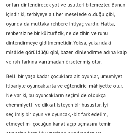
onları dinlendirecek yol ve usulleri bilemezler. Bunun
içindir ki, terbiyeye ait her meselede olduğu gibi,
oyunda da mutlaka rehbere ihtiyaç vardır. Hatta,
rehbersiz ne bir kültürfizik, ne de zihin ve ruhu
dinlendirmeye gidilmemelidir. Yoksa, yukarıdaki
misâlde görüldüğü gibi, bazen dinlendirme adına kalp
ve ruh farkına varılmadan örselenmiş olur.
Belli bir yaşa kadar çocuklara ait oyunlar, umumiyet
itibariyle oyuncaklarla ve eğlendirici mâhiyette olur.
Ne var ki, bu oyuncakların seçimi de oldukça
ehemmiyetli ve dikkat isteyen bir husustur. İyi
seçilmiş bir oyun ve oyuncak, -biz fark edelim,
etmeyelim- çocuğun kanat açıp uçmasını temin