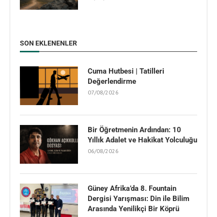
SON EKLENENLER
Cuma Hutbesi | Tatilleri
Değerlendirme
07/08/2026
Bir Öğretmenin Ardından: 10
Yıllık Adalet ve Hakikat Yolculuğu
06/08/2026
Güney Afrika’da 8. Fountain
Dergisi Yarışması: Din ile Bilim
Arasında Yenilikçi Bir Köprü