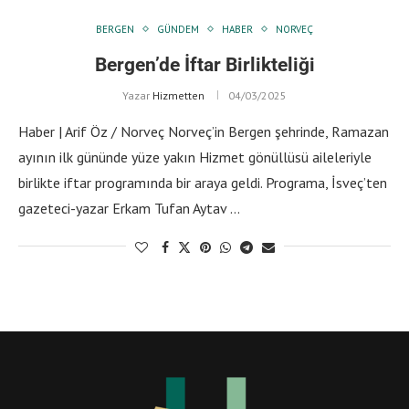
BERGEN
GÜNDEM
HABER
NORVEÇ
Bergen’de İftar Birlikteliği
Yazar
Hizmetten
04/03/2025
Haber | Arif Öz / Norveç Norveç’in Bergen şehrinde, Ramazan
ayının ilk gününde yüze yakın Hizmet gönüllüsü aileleriyle
birlikte iftar programında bir araya geldi. Programa, İsveç’ten
gazeteci-yazar Erkam Tufan Aytav …