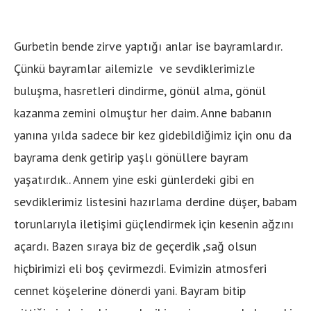
Gurbetin bende zirve yaptığı anlar ise bayramlardır.
Çünkü bayramlar ailemizle ve sevdiklerimizle
buluşma, hasretleri dindirme, gönül alma, gönül
kazanma zemini olmuştur her daim. Anne babanın
yanına yılda sadece bir kez gidebildiğimiz için onu da
bayrama denk getirip yaşlı gönüllere bayram
yaşatırdık.. Annem yine eski günlerdeki gibi en
sevdiklerimiz listesini hazırlama derdine düşer, babam
torunlarıyla iletişimi güçlendirmek için kesenin ağzını
açardı. Bazen sıraya biz de geçerdik ,sağ olsun
hiçbirimizi eli boş çevirmezdi. Evimizin atmosferi
cennet köşelerine dönerdi yani. Bayram bitip