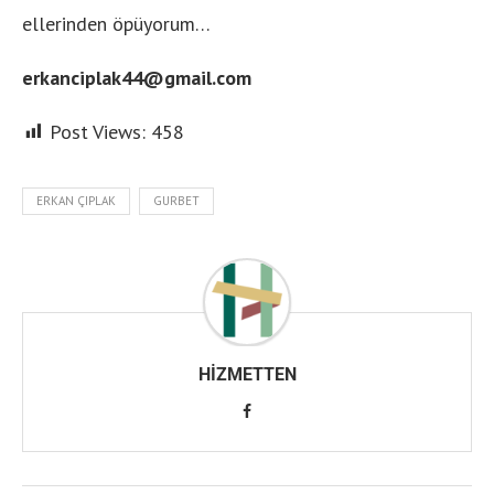
ellerinden öpüyorum…
erkanciplak44@gmail.com
Post Views:
458
ERKAN ÇIPLAK
GURBET
HIZMETTEN