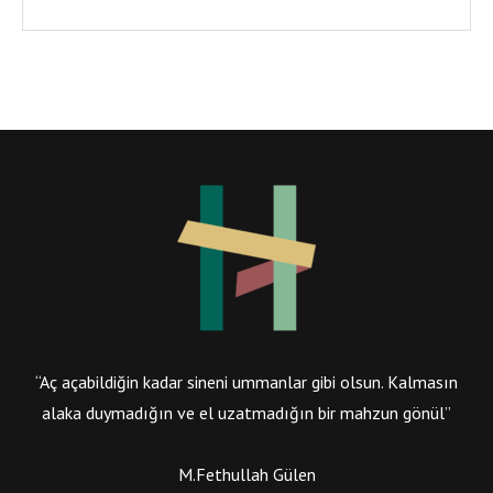
“Aç açabildiğin kadar sineni ummanlar gibi olsun. Kalmasın
alaka duymadığın ve el uzatmadığın bir mahzun gönül”
M.Fethullah Gülen