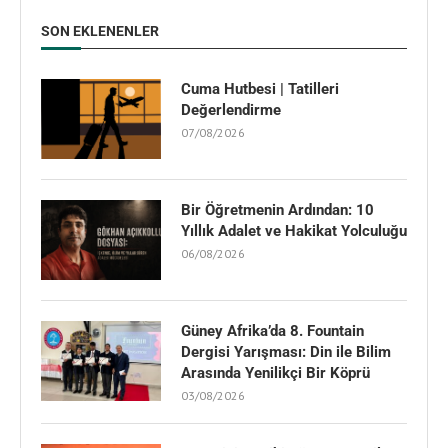
SON EKLENENLER
Cuma Hutbesi | Tatilleri
Değerlendirme
07/08/2026
Bir Öğretmenin Ardından: 10
Yıllık Adalet ve Hakikat Yolculuğu
06/08/2026
Güney Afrika’da 8. Fountain
Dergisi Yarışması: Din ile Bilim
Arasında Yenilikçi Bir Köprü
03/08/2026