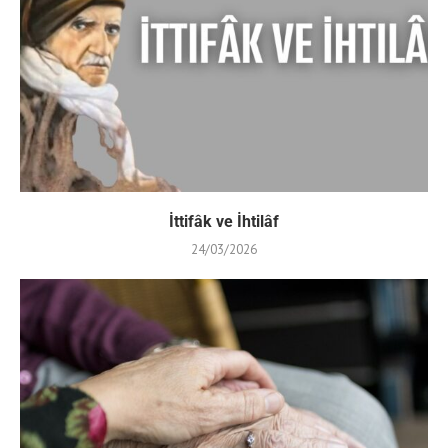
İttifâk ve İhtilâf
24/03/2026