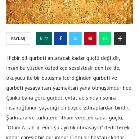
0
PAYLAŞ
Hiçbir dil gurbeti anlatacak kadar güçlü değildir,
insan bu yüzden özledikçe sessizleşir denilse de,
okuyucu ile bir buluşma içerdiğinden gurbeti ve
gurbeti yaşayanları yazmaktan yana olmuşumdur hep.
Çünkü bana göre gurbet, evlat acısından sonra
insanoğlunun yaşadığı en büyük ızdıraplardan biridir.
Şarkılara ve türkülere ilham verecek kadar güçlü,
“Ölüm Allah”ın emri şu ayrılık olmasaydı” dedirtecek
kadar çaresiz bir durumdur. Ciddi bir hastalık kadar