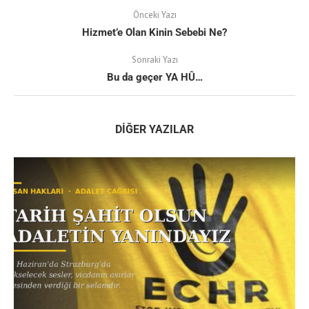
Önceki Yazı
Hizmet’e Olan Kinin Sebebi Ne?
Sonraki Yazı
Bu da geçer YA HÛ…
DIĞER YAZILAR