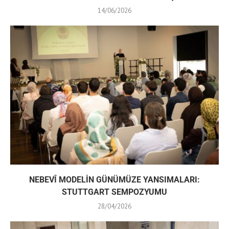
14/06/2026
NEBEVÎ MODELİN GÜNÜMÜZE YANSIMALARI:
STUTTGART SEMPOZYUMU
28/04/2026