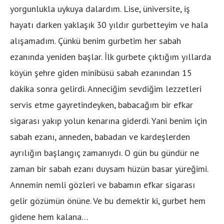
yorgunlukla uykuya dalardım. Lise, üniversite, iş
hayatı darken yaklaşık 30 yıldır gurbetteyim ve hala
alışamadım. Çünkü benim gurbetim her sabah
ezanında yeniden başlar. İlk gurbete çıktığım yıllarda
köyün şehre giden minibüsü sabah ezanından 15
dakika sonra gelirdi. Anneciğim sevdiğim lezzetleri
servis etme gayretindeyken, babacağım bir efkar
sigarası yakıp yolun kenarına giderdi. Yani benim için
sabah ezanı, anneden, babadan ve kardeşlerden
ayrılığın başlangıç zamanıydı. O gün bu gündür ne
zaman bir sabah ezanı duysam hüzün basar yüreğimi.
Annemin nemli gözleri ve babamın efkar sigarası
gelir gözümün önüne. Ve bu demektir ki, gurbet hem
gidene hem kalana…