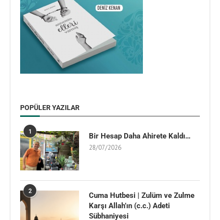
POPÜLER YAZILAR
1
Bir Hesap Daha Ahirete Kaldı…
28/07/2026
2
Cuma Hutbesi | Zulüm ve Zulme
Karşı Allah’ın (c.c.) Adeti
Sübhaniyesi