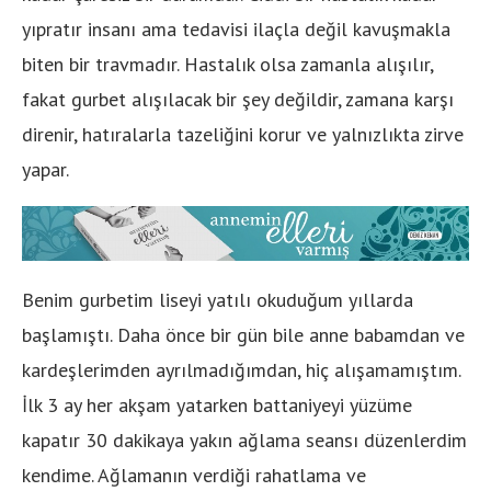
yıpratır insanı ama tedavisi ilaçla değil kavuşmakla
biten bir travmadır. Hastalık olsa zamanla alışılır,
fakat gurbet alışılacak bir şey değildir, zamana karşı
direnir, hatıralarla tazeliğini korur ve yalnızlıkta zirve
yapar.
Benim gurbetim liseyi yatılı okuduğum yıllarda
başlamıştı. Daha önce bir gün bile anne babamdan ve
kardeşlerimden ayrılmadığımdan, hiç alışamamıştım.
İlk 3 ay her akşam yatarken battaniyeyi yüzüme
kapatır 30 dakikaya yakın ağlama seansı düzenlerdim
kendime. Ağlamanın verdiği rahatlama ve