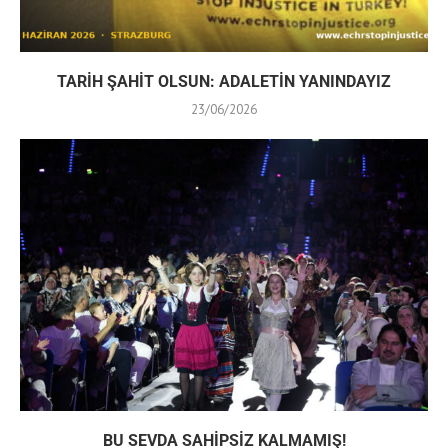
TARİH ŞAHİT OLSUN: ADALETİN YANINDAYIZ
23/06/2026
BU SEVDA SAHİPSİZ KALMAMIŞ!