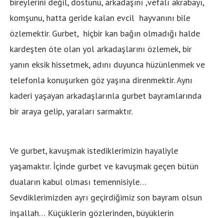
bireylerini değil, dostunu, arkadaşını ,vefalı akrabayı,
komşunu, hatta geride kalan evcil hayvanını bile
özlemektir. Gurbet, hiçbir kan bağın olmadığı halde
kardeşten öte olan yol arkadaşlarını özlemek, bir
yanın eksik hissetmek, adını duyunca hüzünlenmek ve
telefonla konuşurken göz yaşına direnmektir. Aynı
kaderi yaşayan arkadaşlarınla gurbet bayramlarında
bir araya gelip, yaraları sarmaktır.
Ve gurbet, kavuşmak istediklerimizin hayaliyle
yaşamaktır. İçinde gurbet ve kavuşmak geçen bütün
duaların kabul olması temennisiyle…
Sevdiklerimizden ayrı geçirdiğimiz son bayram olsun
inşallah… Küçüklerin gözlerinden, büyüklerin