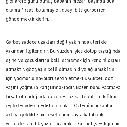
gibi arefe günü ölmüş babanın mezarı başında dua
okuma fırsatı bulamayıp , duayı bile gurbetten
göndermektir derim.
Gurbet sadece uzakları değil yakınındakileri de
yakından ilgilendirir. Bu yüzden iyice dolup taştığında
eşine ve çocuklarına belli etmemek için kendini dışarı
atmaktır, göz yaşın belli olmasın diye ağlamak için
için yağmurlu havaları tercih etmektir. Gurbet, göz
yaşını yağmura karıştırmaktadır. Bazen bunu yapmaya
fırsat olmadığında gözüme toz kaçtı gibi türk filmi
repliklerinden medet ummaktır. Özlediğin insanlar
aklına geldikte bir teselli umuduyla kalabalık
yerlerde tanıdık yüzler aramaktır. Gurbet ,sevdiğin bir