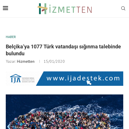
HABER
Belçika’ya 1077 Türk vatandaşı sığınma talebinde
bulundu
Yazar:
Hizmetten
15/01/2020