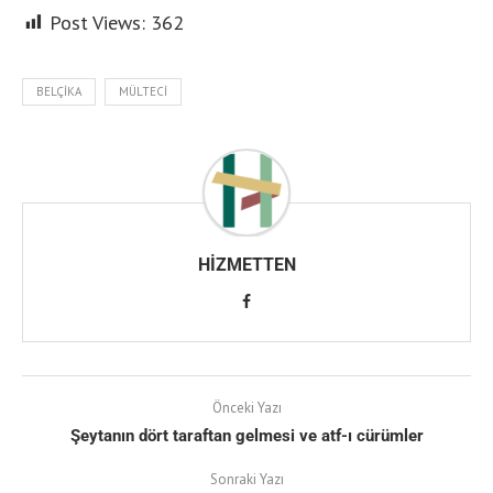
Post Views:
362
BELÇIKA
MÜLTECI
HIZMETTEN
Önceki Yazı
Şeytanın dört taraftan gelmesi ve atf-ı cürümler
Sonraki Yazı