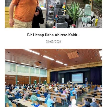
Bir Hesap Daha Ahirete Kaldı…
28/07/2026