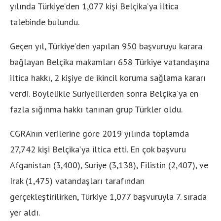
yılında Türkiye’den 1,077 kişi Belçika’ya iltica
talebinde bulundu.
Geçen yıl, Türkiye’den yapılan 950 başvuruyu karara
bağlayan Belçika makamları 658 Türkiye vatandaşına
iltica hakkı, 2 kişiye de ikincil koruma sağlama kararı
verdi. Böylelikle Suriyelilerden sonra Belçika’ya en
fazla sığınma hakkı tanınan grup Türkler oldu.
CGRA’nın verilerine göre 2019 yılında toplamda
27,742 kişi Belçika’ya iltica etti. En çok başvuru
Afganistan (3,400), Suriye (3,138), Filistin (2,407), ve
Irak (1,475) vatandaşları tarafından
gerçekleştirilirken, Türkiye 1,077 başvuruyla 7. sırada
yer aldı.