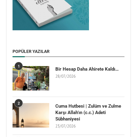
POPÜLER YAZILAR
1
Bir Hesap Daha Ahirete Kaldı…
28/07/2026
2
Cuma Hutbesi | Zulüm ve Zulme
Karşı Allah’ın (c.c.) Adeti
Sübhaniyesi
23/07/2026