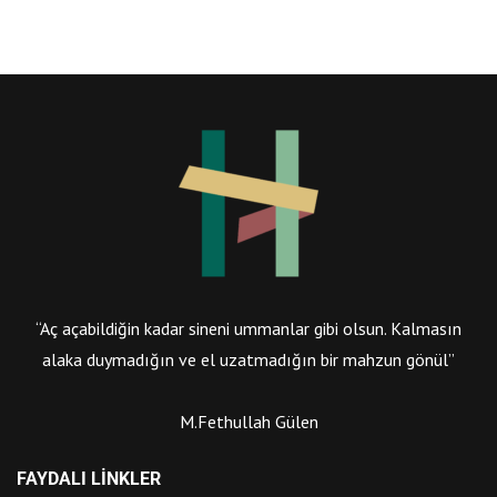
“Aç açabildiğin kadar sineni ummanlar gibi olsun. Kalmasın
alaka duymadığın ve el uzatmadığın bir mahzun gönül”
M.Fethullah Gülen
FAYDALI LINKLER