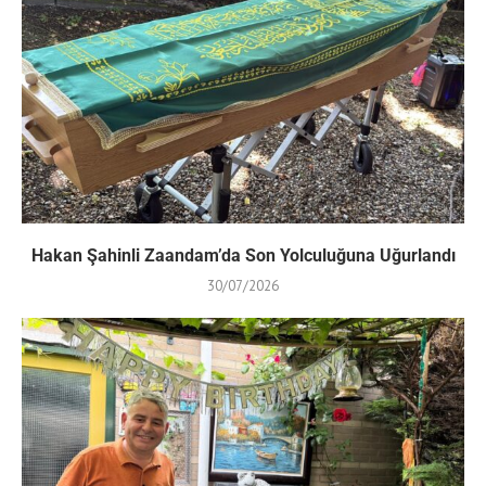
Hakan Şahinli Zaandam’da Son Yolculuğuna Uğurlandı
30/07/2026