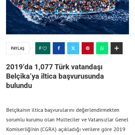
0
PAYLAŞ
2019’da 1,077 Türk vatandaşı
Belçika’ya iltica başvurusunda
bulundu
Belçika’nın iltica başvurularını değerlendirmekten
sorumlu kurumu olan Mülteciler ve Vatansızlar Genel
Komiserliği’nin (CGRA) açıkladığı verilere göre 2019