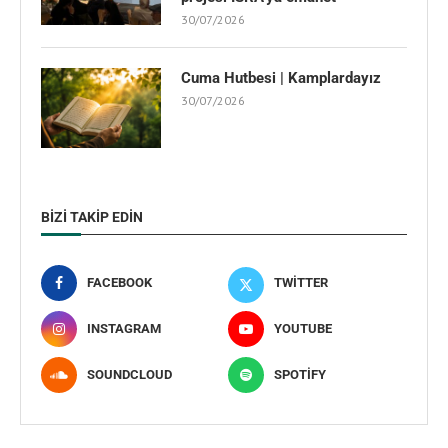
30/07/2026
Cuma Hutbesi | Kamplardayız
30/07/2026
BIZI TAKIP EDIN
FACEBOOK
TWITTER
INSTAGRAM
YOUTUBE
SOUNDCLOUD
SPOTIFY