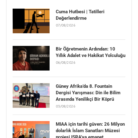
Cuma Hutbesi | Tatilleri
Değerlendirme
07/08/2026
Bir Öğretmenin Ardından: 10
Yıllık Adalet ve Hakikat Yolculuğu
06/08/2026
Güney Afrika’da 8. Fountain
Dergisi Yarışması: Din ile Bilim
Arasında Yenilikçi Bir Köprü
03/08/2026
MIAA için tarihi güven: 26 Milyon
dolarlık İslam Sanatları Müzesi
projesi ISRA’ya emanet