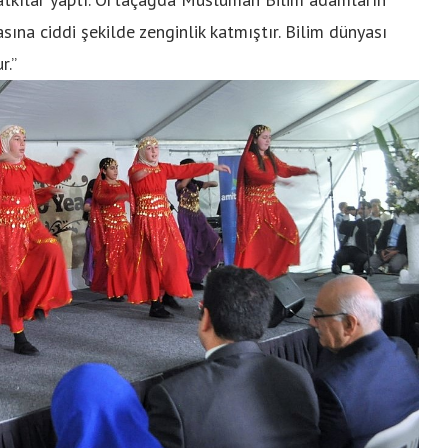
sına ciddi şekilde zenginlik katmıştır. Bilim dünyası
r.”