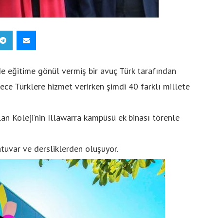
e eğitime gönül vermiş bir avuç Türk tarafından
ece Türklere hizmet verirken şimdi 40 farklı millete
lan Koleji’nin Illawarra kampüsü ek binası törenle
atuvar ve dersliklerden oluşuyor.