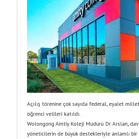
Açılış törenine çok sayıda federal, eyalet millet
öğrenci velileri katıldı.
Wolongong Amtiy Koleji Müdürü Dr. Arslan, dav
yöneticilerin de büyük destekleriyle anlamlı bir a