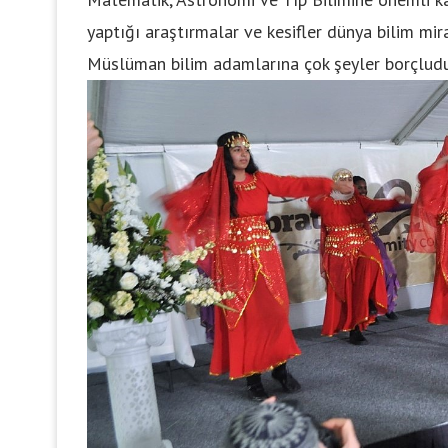
yaptığı araştırmalar ve kesifler dünya bilim mira
Müslüman bilim adamlarına çok şeyler borçludu