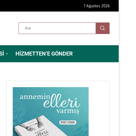
7 Ağustos 2026
SI
HIZMETTEN’E GÖNDER