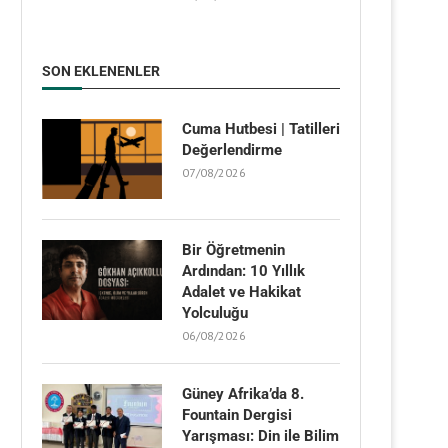
SON EKLENENLER
Cuma Hutbesi | Tatilleri
Değerlendirme
07/08/2026
Bir Öğretmenin
Ardından: 10 Yıllık
Adalet ve Hakikat
Yolculuğu
06/08/2026
Güney Afrika’da 8.
Fountain Dergisi
Yarışması: Din ile Bilim