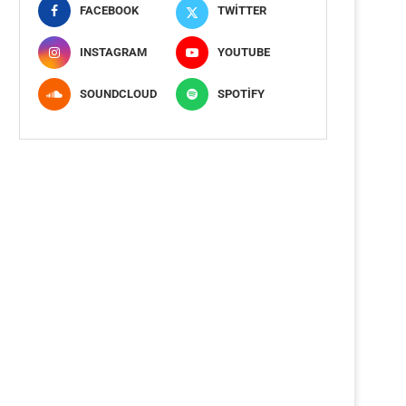
FACEBOOK
TWITTER
INSTAGRAM
YOUTUBE
SOUNDCLOUD
SPOTIFY