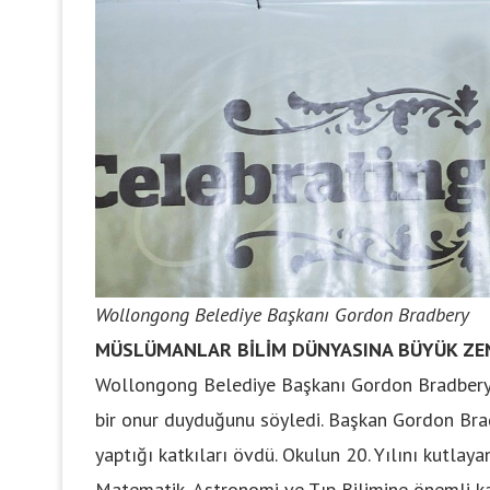
Wollongong Belediye Başkanı Gordon Bradbery
MÜSLÜMANLAR BİLİM DÜNYASINA BÜYÜK ZEN
Wollongong Belediye Başkanı Gordon Bradbery
bir onur duyduğunu söyledi. Başkan Gordon Brad
yaptığı katkıları övdü. Okulun 20. Yılını kutlay
Matematik, Astronomi ve Tıp Bilimine önemli k