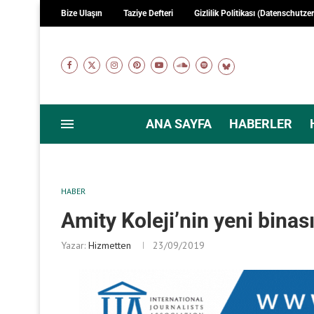
Bize Ulaşın
Taziye Defteri
Gizlilik Politikası (Datenschutze
ANA SAYFA
HABERLER
HABER
Amity Koleji’nin yeni binası
Yazar:
Hizmetten
23/09/2019