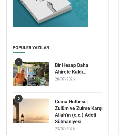
POPÜLER YAZILAR
1
Bir Hesap Daha
Ahirete Kaldı…
28/07/2026
2
Cuma Hutbesi |
Zulüm ve Zulme Karşı
Allah’ın (c.c.) Adeti
Sübhaniyesi
23/07/2026