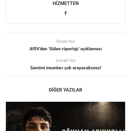
HIZMETTEN
Önceki Yazı
AfSV’den ‘Gülen röportajı’ açıklaması
Sonraki Yazı
Samimi insanları çok arayacaksınız!
DIĞER YAZILAR