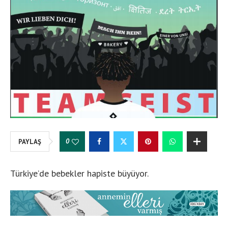
0
PAYLAŞ
Türkiye’de bebekler hapiste büyüyor.