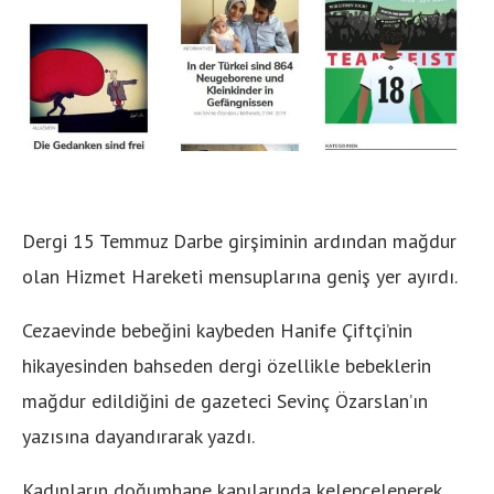
Dergi 15 Temmuz Darbe girşiminin ardından mağdur
olan Hizmet Hareketi mensuplarına geniş yer ayırdı.
Cezaevinde bebeğini kaybeden Hanife Çiftçi’nin
hikayesinden bahseden dergi özellikle bebeklerin
mağdur edildiğini de gazeteci Sevinç Özarslan’ın
yazısına dayandırarak yazdı.
Kadınların doğumhane kapılarında kelepçelenerek