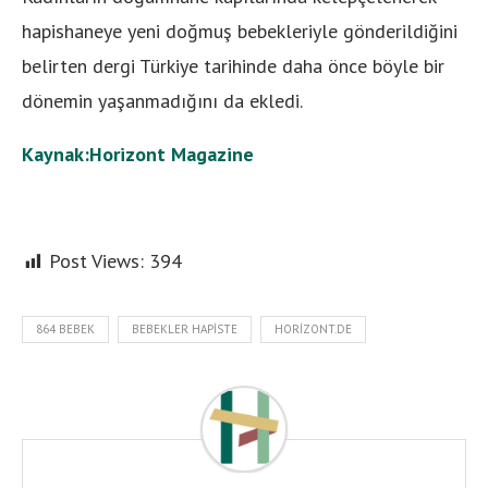
hapishaneye yeni doğmuş bebekleriyle gönderildiğini
belirten dergi Türkiye tarihinde daha önce böyle bir
dönemin yaşanmadığını da ekledi.
Kaynak:Horizont Magazine
Post Views:
394
864 BEBEK
BEBEKLER HAPISTE
HORIZONT.DE