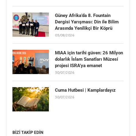
Güney Afrika’da 8. Fountain
Dergisi Yarışması: Din ile Bilim
Arasında Yenilikçi Bir Köprü
03/08/2026
MIAA için tarihi güven: 26 Milyon
dolarlık İslam Sanatları Müzesi
projesi ISRA’ya emanet
30/07/2026
Cuma Hutbesi | Kamplardayız
30/07/2026
BIZI TAKIP EDIN