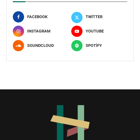
FACEBOOK
TWITTER
INSTAGRAM
YOUTUBE
SOUNDCLOUD
SPOTIFY