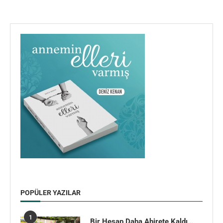
POPÜLER YAZILAR
1
Bir Hesap Daha Ahirete Kaldı…