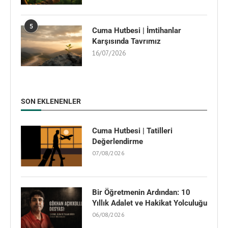
5
Cuma Hutbesi | İmtihanlar
Karşısında Tavrımız
16/07/2026
SON EKLENENLER
Cuma Hutbesi | Tatilleri
Değerlendirme
07/08/2026
Bir Öğretmenin Ardından: 10
Yıllık Adalet ve Hakikat Yolculuğu
06/08/2026