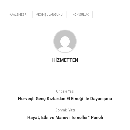
#AALSMEER
#KOMŞULARGÜNÜ
KOMŞULUK
HIZMETTEN
Önceki Yazı
Norveçli Genç Kızlardan El Emeği ile Dayanışma
Sonraki Yazı
Hayat, Etki ve Manevî Temeller” Paneli