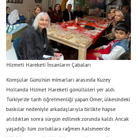
Hizmeti Hareketi İnsanların Çabaları
Komşular Günü’nün mimarları arasında Kuzey
Hollanda Hizmet Hareketi gönüllüleri yer aldı.
Türkiye’de tarih öğretmenliği yapan Ömer, ülkesindeki
baskılar nedeniyle arkadaşlarıyla birlikte hapse
atıldıktan sonra sürgün edilmek zorunda kaldı. Ancak
yaşadığı tüm zorluklara rağmen Aalsmeer’de