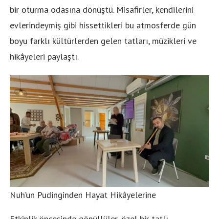
bir oturma odasına dönüştü. Misafirler, kendilerini
evlerindeymiş gibi hissettikleri bu atmosferde gün
boyu farklı kültürlerden gelen tatları, müzikleri ve
hikâyeleri paylaştı.
Nuh’un Pudinginden Hayat Hikâyelerine
Etkinlik öncesinde gönüllüler, özel bir tatlı