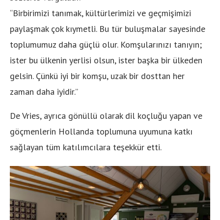
“Birbirimizi tanımak, kültürlerimizi ve geçmişimizi
paylaşmak çok kıymetli. Bu tür buluşmalar sayesinde
toplumumuz daha güçlü olur. Komşularınızı tanıyın;
ister bu ülkenin yerlisi olsun, ister başka bir ülkeden
gelsin. Çünkü iyi bir komşu, uzak bir dosttan her
zaman daha iyidir.”
De Vries, ayrıca gönüllü olarak dil koçluğu yapan ve
göçmenlerin Hollanda toplumuna uyumuna katkı
sağlayan tüm katılımcılara teşekkür etti.