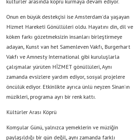
kültürler arasında köprü kurmaya devam ediyor.
Onun en büyük destekçisi ise Amsterdam’da yaşayan
Hizmet Hareketi Gönüllüleri oldu. Hayatını din, dil ve
köken farkı gözetmeksizin insanları birleştirmeye
adayan, Kunst van het Samenleven Vakfı, Burgerhart
Vakfı ve Amnesty International gibi kuruluşlarla
çalışmalar yürüten HİZMET gönüllüleri, Aynı
zamanda evsizlere yardım ediyor, sosyal projelere
öncülük ediyor. Etkinlikte ayrıca ünlü neyzen Sinan’ın
müzikleri, programa ayrı bir renk kattı.
Kültürler Arası Köprü
Komşular Günü, yalnızca yemeklerin ve müziğin
paylaşıldığı bir gün değil, aynı zamanda farklı