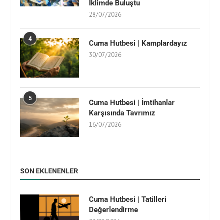
İklimde Buluştu
28/07/2026
4
Cuma Hutbesi | Kamplardayız
30/07/2026
5
Cuma Hutbesi | İmtihanlar
Karşısında Tavrımız
16/07/2026
SON EKLENENLER
Cuma Hutbesi | Tatilleri
Değerlendirme