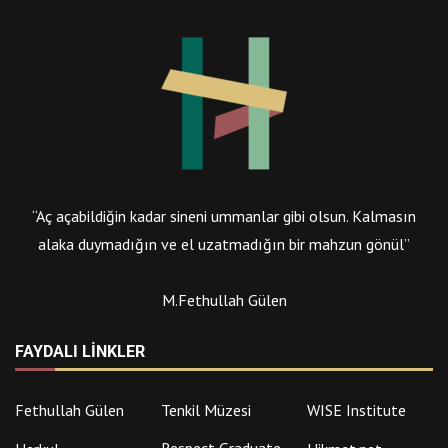
“Aç açabildiğin kadar sineni ummanlar gibi olsun. Kalmasın
alaka duymadığın ve el uzatmadığın bir mahzun gönül”
M.Fethullah Gülen
FAYDALI LINKLER
Fethullah Gülen
Tenkil Müzesi
WISE Institute
Respect Graduate