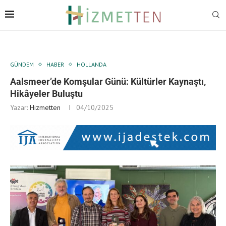
GÜNDEM
HABER
HOLLANDA
Aalsmeer’de Komşular Günü: Kültürler Kaynaştı,
Hikâyeler Buluştu
Yazar:
Hizmetten
04/10/2025