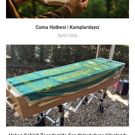
Cuma Hutbesi | Kamplardayız
30/07/2026