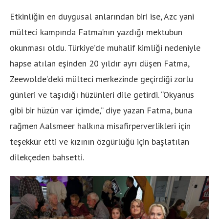
Etkinliğin en duygusal anlarından biri ise, Azc yani
mülteci kampında Fatma’nın yazdığı mektubun
okunması oldu. Türkiye’de muhalif kimliği nedeniyle
hapse atılan eşinden 20 yıldır ayrı düşen Fatma,
Zeewolde’deki mülteci merkezinde geçirdiği zorlu
günleri ve taşıdığı hüzünleri dile getirdi. “Okyanus
gibi bir hüzün var içimde,” diye yazan Fatma, buna
rağmen Aalsmeer halkına misafirperverlikleri için
teşekkür etti ve kızının özgürlüğü için başlatılan
dilekçeden bahsetti.