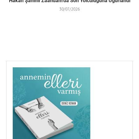
Hakan Şahinli Zaandam’da Son Yolculuğuna Uğurlandı
30/07/2026