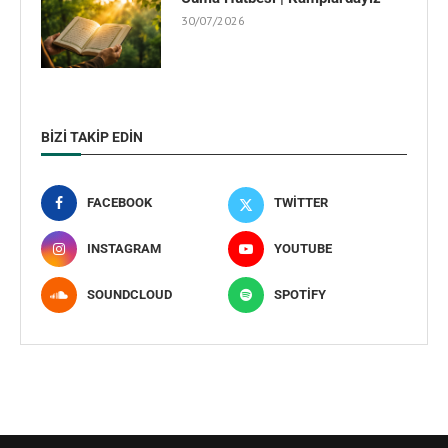
30/07/2026
BIZI TAKIP EDIN
FACEBOOK
TWITTER
INSTAGRAM
YOUTUBE
SOUNDCLOUD
SPOTIFY