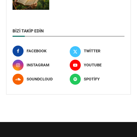
BIZI TAKIP EDIN
FACEBOOK
TWITTER
INSTAGRAM
YOUTUBE
SOUNDCLOUD
SPOTIFY