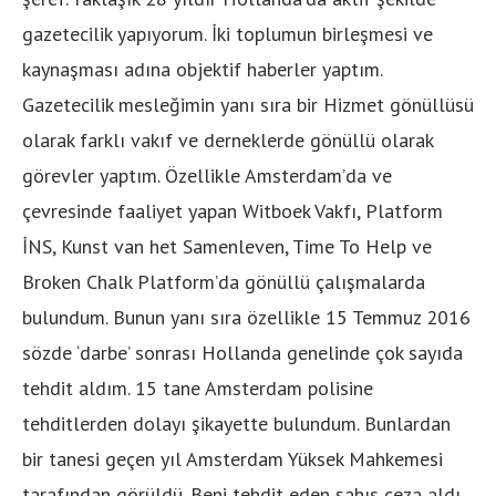
gazetecilik yapıyorum. İki toplumun birleşmesi ve
kaynaşması adına objektif haberler yaptım.
Gazetecilik mesleğimin yanı sıra bir Hizmet gönüllüsü
olarak farklı vakıf ve derneklerde gönüllü olarak
görevler yaptım. Özellikle Amsterdam’da ve
çevresinde faaliyet yapan Witboek Vakfı, Platform
İNS, Kunst van het Samenleven, Time To Help ve
Broken Chalk Platform’da gönüllü çalışmalarda
bulundum. Bunun yanı sıra özellikle 15 Temmuz 2016
sözde ‘darbe’ sonrası Hollanda genelinde çok sayıda
tehdit aldım. 15 tane Amsterdam polisine
tehditlerden dolayı şikayette bulundum. Bunlardan
bir tanesi geçen yıl Amsterdam Yüksek Mahkemesi
tarafından görüldü. Beni tehdit eden şahıs ceza aldı.