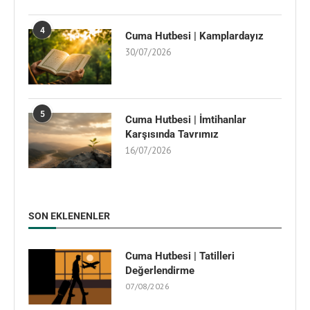
4
Cuma Hutbesi | Kamplardayız
30/07/2026
5
Cuma Hutbesi | İmtihanlar
Karşısında Tavrımız
16/07/2026
SON EKLENENLER
Cuma Hutbesi | Tatilleri
Değerlendirme
07/08/2026