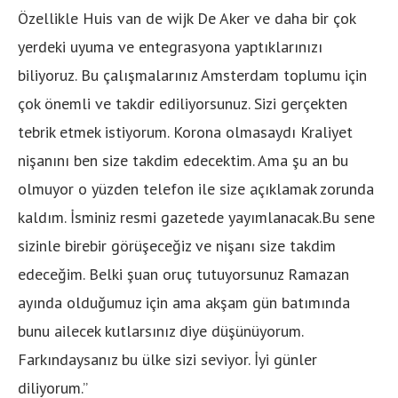
Özellikle Huis van de wijk De Aker ve daha bir çok
yerdeki uyuma ve entegrasyona yaptıklarınızı
biliyoruz. Bu çalışmalarınız Amsterdam toplumu için
çok önemli ve takdir ediliyorsunuz. Sizi gerçekten
tebrik etmek istiyorum. Korona olmasaydı Kraliyet
nişanını ben size takdim edecektim. Ama şu an bu
olmuyor o yüzden telefon ile size açıklamak zorunda
kaldım. İsminiz resmi gazetede yayımlanacak.Bu sene
sizinle birebir görüşeceğiz ve nişanı size takdim
edeceğim. Belki şuan oruç tutuyorsunuz Ramazan
ayında olduğumuz için ama akşam gün batımında
bunu ailecek kutlarsınız diye düşünüyorum.
Farkındaysanız bu ülke sizi seviyor. İyi günler
diliyorum.”