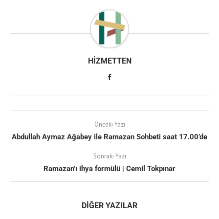
HIZMETTEN
Önceki Yazı
Abdullah Aymaz Ağabey ile Ramazan Sohbeti saat 17.00’de
Sonraki Yazı
Ramazan’ı ihya formülü | Cemil Tokpınar
DIĞER YAZILAR