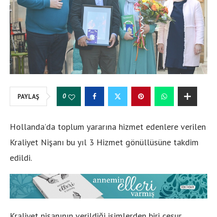
0
PAYLAŞ
Hollanda’da toplum yararına hizmet edenlere verilen
Kraliyet Nişanı bu yıl 3 Hizmet gönüllüsüne takdim
edildi.
Kraliyet nişanının verildiği isimlerden biri cesur