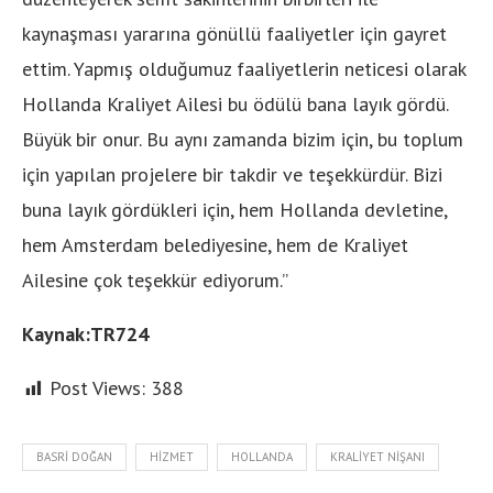
kaynaşması yararına gönüllü faaliyetler için gayret
ettim. Yapmış olduğumuz faaliyetlerin neticesi olarak
Hollanda Kraliyet Ailesi bu ödülü bana layık gördü.
Büyük bir onur. Bu aynı zamanda bizim için, bu toplum
için yapılan projelere bir takdir ve teşekkürdür. Bizi
buna layık gördükleri için, hem Hollanda devletine,
hem Amsterdam belediyesine, hem de Kraliyet
Ailesine çok teşekkür ediyorum.”
Kaynak:TR724
Post Views:
388
BASRI DOĞAN
HIZMET
HOLLANDA
KRALIYET NIŞANI