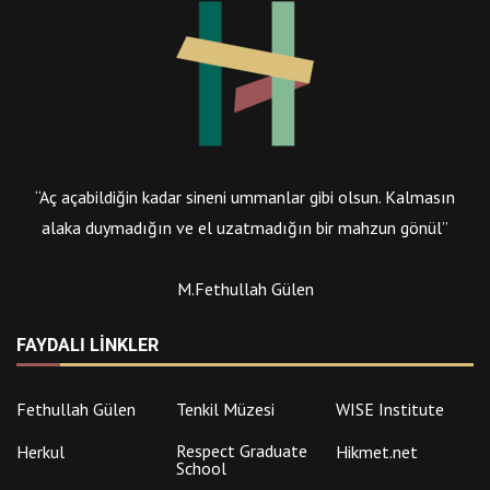
“Aç açabildiğin kadar sineni ummanlar gibi olsun. Kalmasın
alaka duymadığın ve el uzatmadığın bir mahzun gönül”
M.Fethullah Gülen
FAYDALI LINKLER
Fethullah Gülen
Tenkil Müzesi
WISE Institute
Respect Graduate
Herkul
Hikmet.net
School