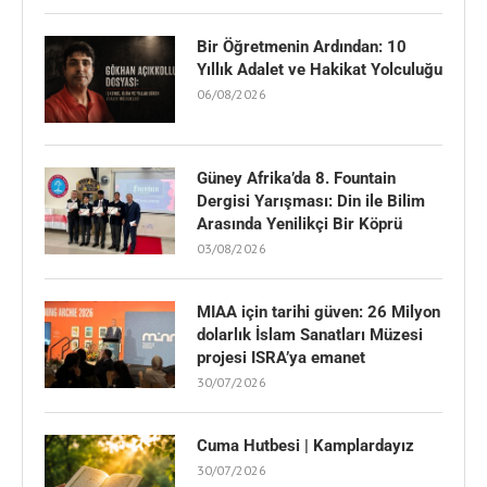
Bir Öğretmenin Ardından: 10
Yıllık Adalet ve Hakikat Yolculuğu
06/08/2026
Güney Afrika’da 8. Fountain
Dergisi Yarışması: Din ile Bilim
Arasında Yenilikçi Bir Köprü
03/08/2026
MIAA için tarihi güven: 26 Milyon
dolarlık İslam Sanatları Müzesi
projesi ISRA’ya emanet
30/07/2026
Cuma Hutbesi | Kamplardayız
30/07/2026