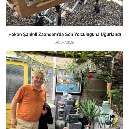
Hakan Şahinli Zaandam’da Son Yolculuğuna Uğurlandı
30/07/2026