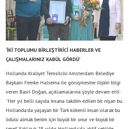
‘İKİ TOPLUMU BİRLEŞTİRİCİ HABERLER VE
ÇALIŞMALARINIZ KABÜL GÖRDÜ’
Hollanda Kraliyet Temsilcisi Amsterdam Belediye
Başkanı Femke Halsema ile görüşmesine ilişkin bilgi
veren Basri Doğan, açıklamalarına şöyle devam etti:
“Her yıl belli sayıda insana takdim edilen bir nişan bu.
Hollanda’da yaşayan bir Türk kökenli insan olarak bu
ödülü almak benim için büyük bir onur ve büyük bir
şeref. Yaklaşık 28 yıldır Hollanda’da aktif şekilde