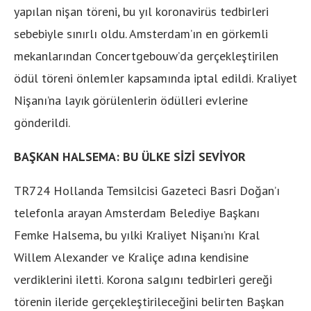
yapılan nişan töreni, bu yıl koronavirüs tedbirleri
sebebiyle sınırlı oldu. Amsterdam’ın en görkemli
mekanlarından Concertgebouw’da gerçekleştirilen
ödül töreni önlemler kapsamında iptal edildi. Kraliyet
Nişanı’na layık görülenlerin ödülleri evlerine
gönderildi.
BAŞKAN HALSEMA: BU ÜLKE SİZİ SEVİYOR
TR724 Hollanda Temsilcisi Gazeteci Basri Doğan’ı
telefonla arayan Amsterdam Belediye Başkanı
Femke Halsema, bu yılki Kraliyet Nişanı’nı Kral
Willem Alexander ve Kraliçe adına kendisine
verdiklerini iletti. Korona salgını tedbirleri gereği
törenin ileride gerçekleştirileceğini belirten Başkan