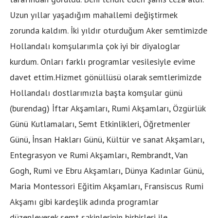
Uzun yıllar yaşadığım mahallemi değiştirmek
zorunda kaldım. İki yıldır oturduğum Aker semtimizde
Hollandalı komşularımla çok iyi bir diyaloglar
kurdum. Onları farklı programlar vesilesiyle evime
davet ettim.Hizmet gönüllüsü olarak semtlerimizde
Hollandalı dostlarımızla başta komşular günü
(burendag) İftar Akşamları, Rumi Akşamları, Özgürlük
Günü Kutlamaları, Semt Etkinlikleri, Öğretmenler
Günü, İnsan Hakları Günü, Kültür ve sanat Akşamları,
Entegrasyon ve Rumi Akşamları, Rembrandt, Van
Gogh, Rumi ve Ebru Akşamları, Dünya Kadınlar Günü,
Maria Montessori Eğitim Akşamları, Fransiscus Rumi
Akşamı gibi kardeşlik adında programlar
düzenleyerek semt sakinlerinin birbirleri ile