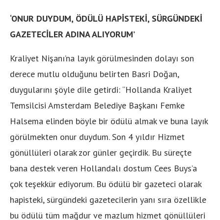
‘ONUR DUYDUM, ÖDÜLÜ HAPİSTEKİ, SÜRGÜNDEKİ
GAZETECİLER ADINA ALIYORUM’
Kraliyet Nişanı’na layık görülmesinden dolayı son
derece mutlu olduğunu belirten Basri Doğan,
duygularını şöyle dile getirdi: “Hollanda Kraliyet
Temsilcisi Amsterdam Belediye Başkanı Femke
Halsema elinden böyle bir ödülü almak ve buna layık
görülmekten onur duydum. Son 4 yıldır Hizmet
gönüllüleri olarak zor günler geçirdik. Bu süreçte
bana destek veren Hollandalı dostum Cees Buys’a
çok teşekkür ediyorum. Bu ödülü bir gazeteci olarak
hapisteki, sürgündeki gazetecilerin yanı sıra özellikle
bu ödülü tüm mağdur ve mazlum hizmet gönüllüleri