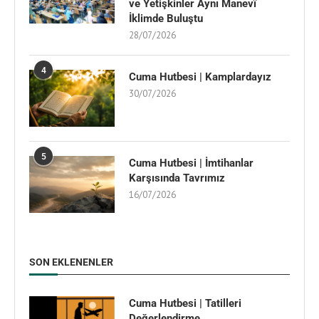
ve Yetişkinler Aynı Manevî
İklimde Buluştu
28/07/2026
4
Cuma Hutbesi | Kamplardayız
30/07/2026
5
Cuma Hutbesi | İmtihanlar
Karşısında Tavrımız
16/07/2026
SON EKLENENLER
Cuma Hutbesi | Tatilleri
Değerlendirme