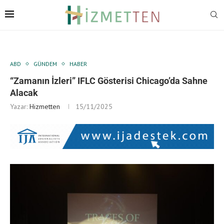
ABD
GÜNDEM
HABER
“Zamanın İzleri” IFLC Gösterisi Chicago’da Sahne
Alacak
Yazar:
Hizmetten
15/11/2025