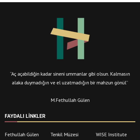
“Aç açabildiğin kadar sineni ummanlar gibi olsun. Kalmasın
alaka duymadığın ve el uzatmadığın bir mahzun gönül”
M.Fethullah Gülen
FAYDALI LINKLER
Fethullah Gülen
Tenkil Müzesi
WISE Institute