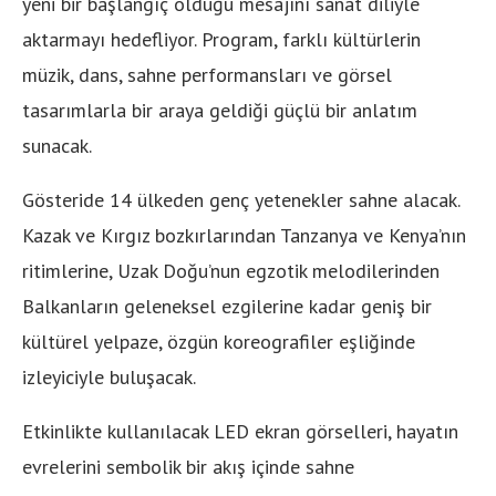
yeni bir başlangıç olduğu mesajını sanat diliyle
aktarmayı hedefliyor. Program, farklı kültürlerin
müzik, dans, sahne performansları ve görsel
tasarımlarla bir araya geldiği güçlü bir anlatım
sunacak.
Gösteride 14 ülkeden genç yetenekler sahne alacak.
Kazak ve Kırgız bozkırlarından Tanzanya ve Kenya’nın
ritimlerine, Uzak Doğu’nun egzotik melodilerinden
Balkanların geleneksel ezgilerine kadar geniş bir
kültürel yelpaze, özgün koreografiler eşliğinde
izleyiciyle buluşacak.
Etkinlikte kullanılacak LED ekran görselleri, hayatın
evrelerini sembolik bir akış içinde sahne