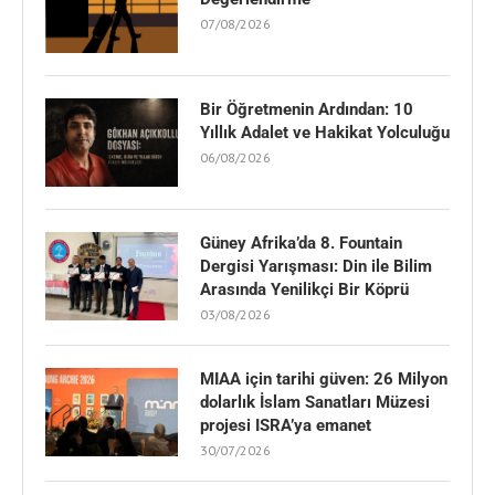
07/08/2026
Bir Öğretmenin Ardından: 10
Yıllık Adalet ve Hakikat Yolculuğu
06/08/2026
Güney Afrika’da 8. Fountain
Dergisi Yarışması: Din ile Bilim
Arasında Yenilikçi Bir Köprü
03/08/2026
MIAA için tarihi güven: 26 Milyon
dolarlık İslam Sanatları Müzesi
projesi ISRA’ya emanet
30/07/2026