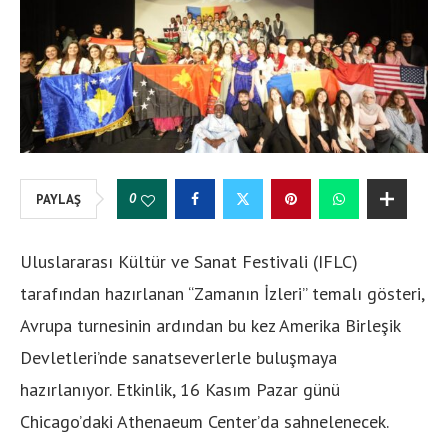
0
PAYLAŞ
Uluslararası Kültür ve Sanat Festivali (IFLC)
tarafından hazırlanan “Zamanın İzleri” temalı gösteri,
Avrupa turnesinin ardından bu kez Amerika Birleşik
Devletleri’nde sanatseverlerle buluşmaya
hazırlanıyor. Etkinlik, 16 Kasım Pazar günü
Chicago’daki Athenaeum Center’da sahnelenecek.