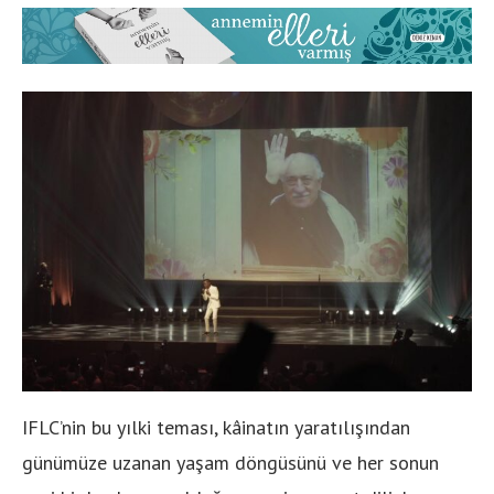
IFLC’nin bu yılki teması, kâinatın yaratılışından
günümüze uzanan yaşam döngüsünü ve her sonun