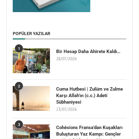
POPÜLER YAZILAR
1
Bir Hesap Daha Ahirete Kaldı…
28/07/2026
2
Cuma Hutbesi | Zulüm ve Zulme
Karşı Allah’ın (c.c.) Adeti
Sübhaniyesi
23/07/2026
3
Cohésions Fransa’dan Kuşakları
Buluşturan Yaz Kampı: Gençler