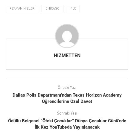
#ZAMANINIZLERI
CHICAGO
IFLC
HIZMETTEN
Önceki Yazı
Dallas Polis Departmanı’ndan Texas Horizon Academy
Öğrencilerine Özel Davet
Sonraki Yazı
Ödüllü Belgesel “Öteki Çocuklar” Dünya Çocuklar Günü’nde
İlk Kez YouTube’da Yayınlanacak