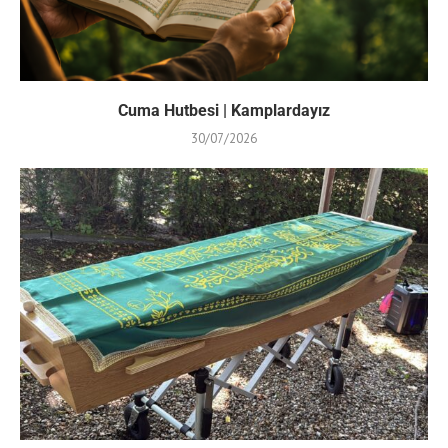
Cuma Hutbesi | Kamplardayız
30/07/2026