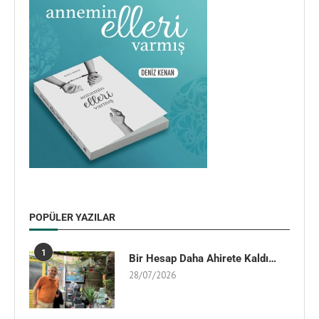
POPÜLER YAZILAR
1
Bir Hesap Daha Ahirete Kaldı…
28/07/2026