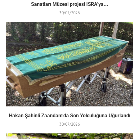
Sanatları Müzesi projesi ISRA’ya...
30/07/2026
Hakan Şahinli Zaandam’da Son Yolculuğuna Uğurlandı
30/07/2026