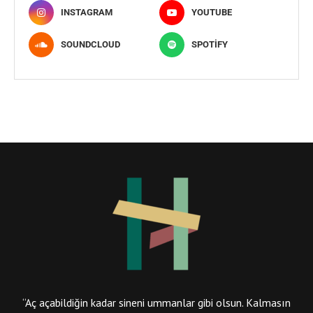
INSTAGRAM
YOUTUBE
SOUNDCLOUD
SPOTIFY
“Aç açabildiğin kadar sineni ummanlar gibi olsun. Kalmasın