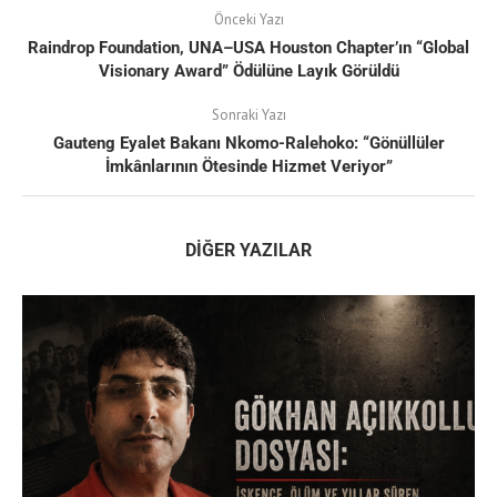
Önceki Yazı
Raindrop Foundation, UNA–USA Houston Chapter’ın “Global
Visionary Award” Ödülüne Layık Görüldü
Sonraki Yazı
Gauteng Eyalet Bakanı Nkomo-Ralehoko: “Gönüllüler
İmkânlarının Ötesinde Hizmet Veriyor”
DIĞER YAZILAR