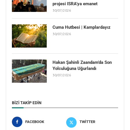
projesi ISRA’ya emanet
30/07/2026
Cuma Hutbesi | Kamplardayız
30/07/2026
Hakan Şahinli Zaandam’da Son
Yolculuğuna Uğurlandı
30/07/2026
BIZI TAKIP EDIN
FACEBOOK
TWITTER