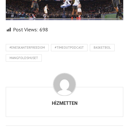
Post Views:
698
#ENESKANTERFREEDOM
#TIMEOUTPODCAST
BASKETBOL
MANGFOLDSHUSET
HIZMETTEN