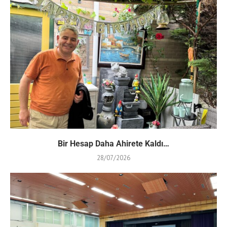
Bir Hesap Daha Ahirete Kaldı…
28/07/2026