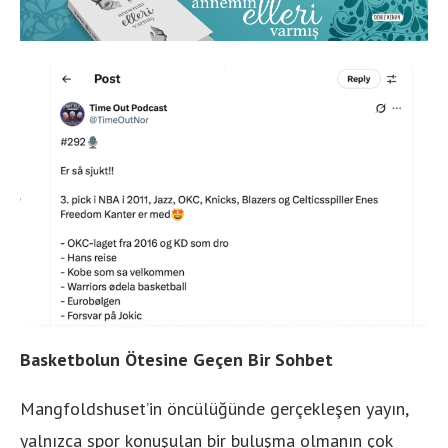
Basketbolun Ötesine Geçen Bir Sohbet
Mangfoldshuset’in öncülüğünde gerçekleşen yayın,
yalnızca spor konuşulan bir buluşma olmanın çok