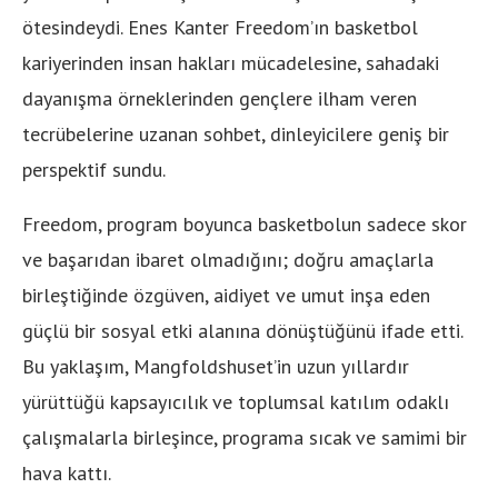
ötesindeydi. Enes Kanter Freedom’ın basketbol
kariyerinden insan hakları mücadelesine, sahadaki
dayanışma örneklerinden gençlere ilham veren
tecrübelerine uzanan sohbet, dinleyicilere geniş bir
perspektif sundu.
Freedom, program boyunca basketbolun sadece skor
ve başarıdan ibaret olmadığını; doğru amaçlarla
birleştiğinde özgüven, aidiyet ve umut inşa eden
güçlü bir sosyal etki alanına dönüştüğünü ifade etti.
Bu yaklaşım, Mangfoldshuset’in uzun yıllardır
yürüttüğü kapsayıcılık ve toplumsal katılım odaklı
çalışmalarla birleşince, programa sıcak ve samimi bir
hava kattı.