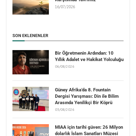
16/07/2026
SON EKLENENLER
Bir Öğretmenin Ardından: 10
Yıllık Adalet ve Hakikat Yolculuğu
06/08/2026
Güney Afrika’da 8. Fountain
Dergisi Yarışması: Din ile Bilim
Arasında Yenilikçi Bir Köprü
03/08/2026
MIAA için tarihi güven: 26 Milyon
dolarlık İslam Sanatları Müzesi