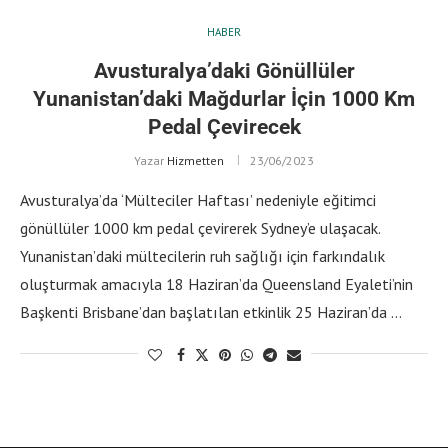
HABER
Avusturalya’daki Gönüllüler
Yunanistan’daki Mağdurlar İçin 1000 Km
Pedal Çevirecek
Yazar
Hizmetten
23/06/2023
Avusturalya’da ‘Mülteciler Haftası’ nedeniyle eğitimci
gönüllüler 1000 km pedal çevirerek Sydney’e ulaşacak.
Yunanistan’daki mültecilerin ruh sağlığı için farkındalık
oluşturmak amacıyla 18 Haziran’da Queensland Eyaleti’nin
Başkenti Brisbane’dan başlatılan etkinlik 25 Haziran’da …