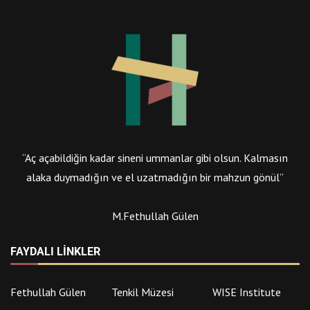
“Aç açabildiğin kadar sineni ummanlar gibi olsun. Kalmasın
alaka duymadığın ve el uzatmadığın bir mahzun gönül”
M.Fethullah Gülen
FAYDALI LINKLER
Fethullah Gülen
Tenkil Müzesi
WISE Institute