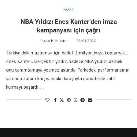
HABER
NBA Yıldızı Enes Kanter’den imza
kampanyası için çağrı
Yazar
Hizmetten
28/04/2020
Türkiye’deki mazlumlar için hedef 1 milyon imza toplamak…
Enes Kanter…Gerçek bir yıldız. Sadece NBA yıldızı demek
onu tanımlamaya yetmez aslında. Parkedeki performansının
yanında zulüm karşısındaki duruşuyla gönüllerde taht
kurmayı başardı. …