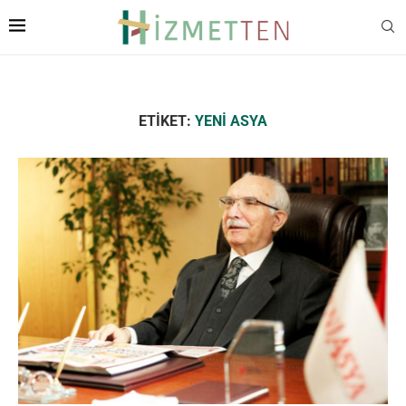
ETIKET:
YENI ASYA