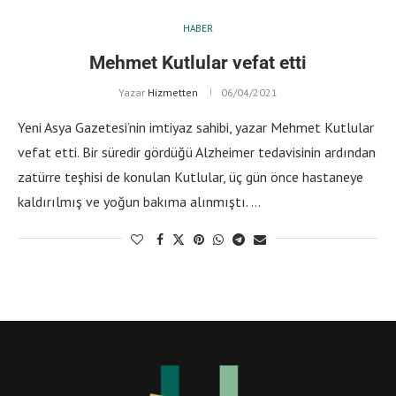
HABER
Mehmet Kutlular vefat etti
Yazar
Hizmetten
06/04/2021
Yeni Asya Gazetesi’nin imtiyaz sahibi, yazar Mehmet Kutlular
vefat etti. Bir süredir gördüğü Alzheimer tedavisinin ardından
zatürre teşhisi de konulan Kutlular, üç gün önce hastaneye
kaldırılmış ve yoğun bakıma alınmıştı. …