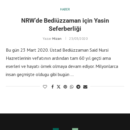
HABER
NRW’de Bediüzzaman için Yasin
Seferberliği
Yazar
Mizan
23/03/2020
Bu gün 23 Mart 2020. Üstad Bediüzzaman Said Nursi
Hazretlerinin vefatının ardından tam 60 yıl geçti ama
eserleri ve hayatı örnek olmaya devam ediyor. Milyonlarca
insan geçmişte oldugu gibi bugün …