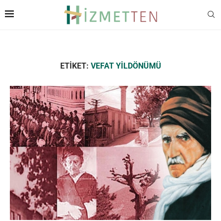
ETIKET:
VEFAT YILDÖNÜMÜ