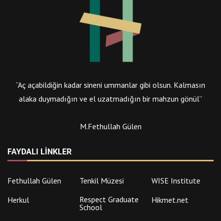
“Aç açabildiğin kadar sineni ummanlar gibi olsun. Kalmasın
alaka duymadığın ve el uzatmadığın bir mahzun gönül”
M.Fethullah Gülen
FAYDALI LINKLER
Fethullah Gülen
Tenkil Müzesi
WISE Institute
Respect Graduate
Herkul
Hikmet.net
School