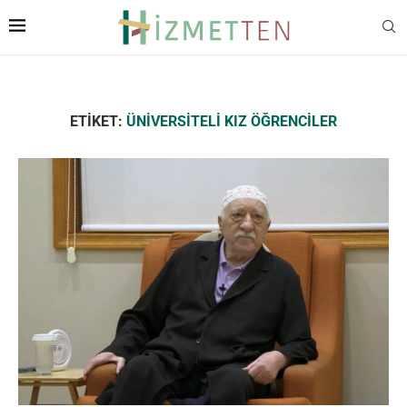
ETIKET:
ÜNIVERSITELI KIZ ÖĞRENCILER