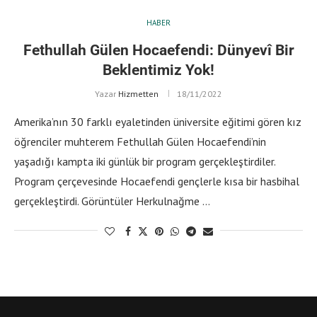
HABER
Fethullah Gülen Hocaefendi: Dünyevî Bir
Beklentimiz Yok!
Yazar
Hizmetten
18/11/2022
Amerika’nın 30 farklı eyaletinden üniversite eğitimi gören kız
öğrenciler muhterem Fethullah Gülen Hocaefendi’nin
yaşadığı kampta iki günlük bir program gerçekleştirdiler.
Program çerçevesinde Hocaefendi gençlerle kısa bir hasbihal
gerçekleştirdi. Görüntüler Herkulnağme …