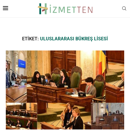
ETIKET:
ULUSLARARASI BÜKREŞ LISESI