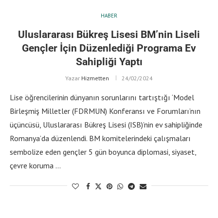
HABER
Uluslararası Bükreş Lisesi BM’nin Liseli
Gençler İçin Düzenlediği Programa Ev
Sahipliği Yaptı
Yazar
Hizmetten
24/02/2024
Lise öğrencilerinin dünyanın sorunlarını tartıştığı ‘Model
Birleşmiş Milletler (FDRMUN) Konferansı ve Forumları’nın
üçüncüsü, Uluslararası Bükreş Lisesi (ISB)’nin ev sahipliğinde
Romanya’da düzenlendi. BM komitelerindeki çalışmaları
sembolize eden gençler 5 gün boyunca diplomasi, siyaset,
çevre koruma …