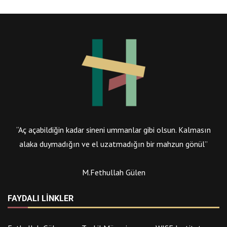
“Aç açabildiğin kadar sineni ummanlar gibi olsun. Kalmasın
alaka duymadığın ve el uzatmadığın bir mahzun gönül”
M.Fethullah Gülen
FAYDALI LINKLER