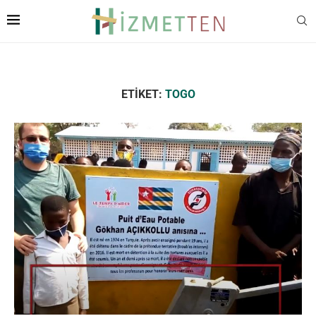
ETIKET:
TOGO