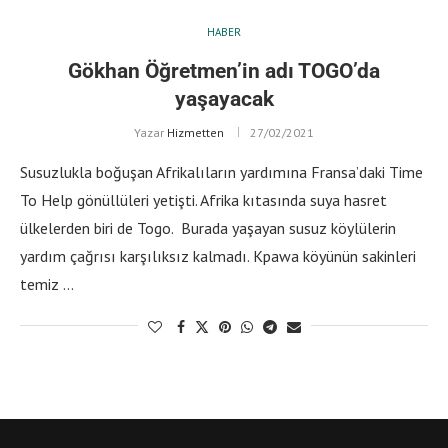
HABER
Gökhan Öğretmen’in adı TOGO’da
yaşayacak
Yazar
Hizmetten
27/02/2021
Susuzlukla boğuşan Afrikalıların yardımına Fransa’daki Time
To Help gönüllüleri yetişti. Afrika kıtasında suya hasret
ülkelerden biri de Togo. Burada yaşayan susuz köylülerin
yardım çağrısı karşılıksız kalmadı. Kpawa köyünün sakinleri
temiz …