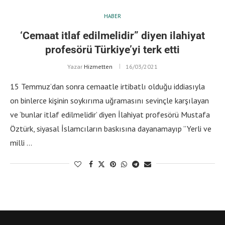
HABER
‘Cemaat itlaf edilmelidir” diyen ilahiyat
profesörü Türkiye’yi terk etti
Yazar
Hizmetten
16/03/2021
15 Temmuz’dan sonra cemaatle irtibatlı olduğu iddiasıyla
on binlerce kişinin soykırıma uğramasını sevinçle karşılayan
ve ‘bunlar itlaf edilmelidir’ diyen İlahiyat profesörü Mustafa
Öztürk, siyasal İslamcıların baskısına dayanamayıp ”Yerli ve
milli …