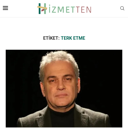
ETIKET:
TERK ETME