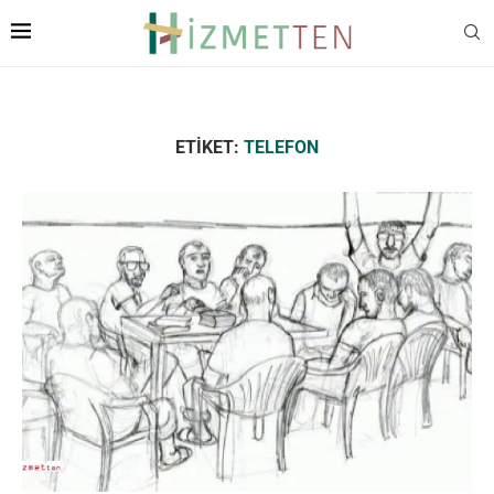
ETIKET:
TELEFON