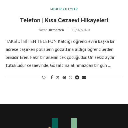
MISAFIR KALEMLER
Telefon | Kısa Cezaevi Hikayeleri
Yazar
Hizmetten
26/07/2020
TAKSİDİ BİTEN TELEFON Kaldığı öğrenci evini başka bir
adrese taşırken polislerin gözaltına aldığı öğrencilerden
birisidir Eren. Fakir bir ailenin tek çocuğudur. On sekiz aydır
tutukludur cezaevinde. Gözaltına alınmazdan bir gün …