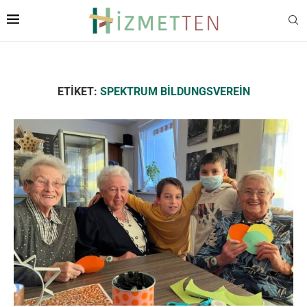
ETIKET:
SPEKTRUM BILDUNGSVEREIN