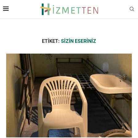
ETIKET:
SIZIN ESERINIZ