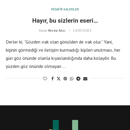
MISAFIR KALEMLER
Hayır, bu sizlerin eseri…
Yazar
Recep Atıcı
13/07/2023
Derler ki; “Gözden ırak olan gönülden de ırak olur.” Yani,
kişinin görmediği ve iletişim kurmadığı kişileri unutması, her
gün göz önünde olanla kıyaslandığında daha kolaydır. Bu
yüzden göz önünde olmayan …