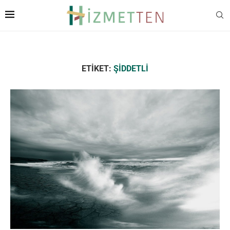
ETIKET:
ŞIDDETLI