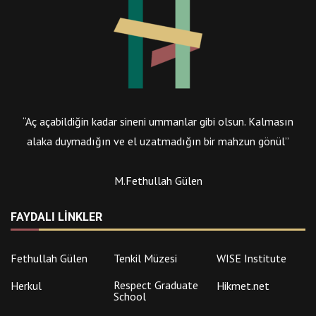
“Aç açabildiğin kadar sineni ummanlar gibi olsun. Kalmasın
alaka duymadığın ve el uzatmadığın bir mahzun gönül”
M.Fethullah Gülen
FAYDALI LINKLER
Fethullah Gülen
Tenkil Müzesi
WISE Institute
Respect Graduate
Herkul
Hikmet.net
School