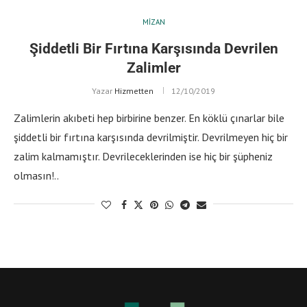
MIZAN
Şiddetli Bir Fırtına Karşısında Devrilen
Zalimler
Yazar
Hizmetten
12/10/2019
Zalimlerin akıbeti hep birbirine benzer. En köklü çınarlar bile
şiddetli bir fırtına karşısında devrilmiştir. Devrilmeyen hiç bir
zalim kalmamıştır. Devrileceklerinden ise hiç bir şüpheniz
olmasın!..