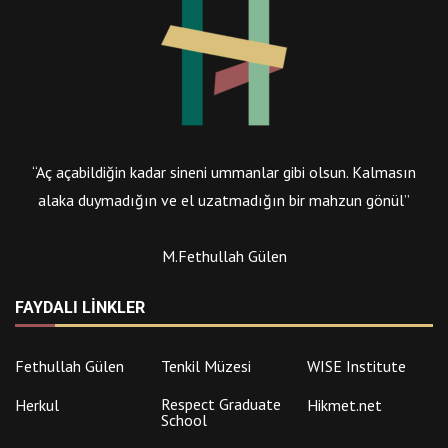
“Aç açabildiğin kadar sineni ummanlar gibi olsun. Kalmasın
alaka duymadığın ve el uzatmadığın bir mahzun gönül”
M.Fethullah Gülen
FAYDALI LINKLER
Fethullah Gülen
Tenkil Müzesi
WISE Institute
Respect Graduate
Herkul
Hikmet.net
School