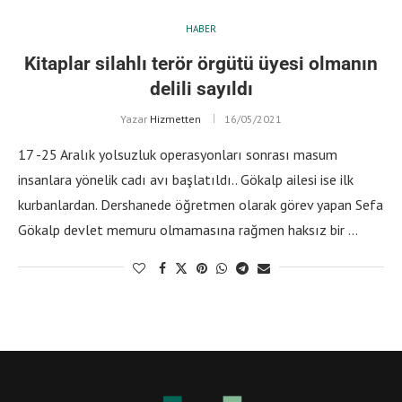
HABER
Kitaplar silahlı terör örgütü üyesi olmanın
delili sayıldı
Yazar
Hizmetten
16/05/2021
17 -25 Aralık yolsuzluk operasyonları sonrası masum
insanlara yönelik cadı avı başlatıldı.. Gökalp ailesi ise ilk
kurbanlardan. Dershanede öğretmen olarak görev yapan Sefa
Gökalp devlet memuru olmamasına rağmen haksız bir …