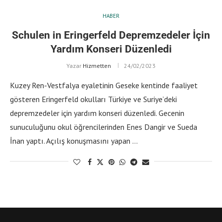
HABER
Schulen in Eringerfeld Depremzedeler İçin
Yardım Konseri Düzenledi
Yazar
Hizmetten
24/02/2023
Kuzey Ren-Vestfalya eyaletinin Geseke kentinde faaliyet
gösteren Eringerfeld okulları Türkiye ve Suriye’deki
depremzedeler için yardım konseri düzenledi. Gecenin
sunuculuğunu okul öğrencilerinden Enes Dangir ve Sueda
İnan yaptı. Açılış konuşmasını yapan …