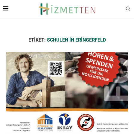
ETIKET:
SCHULEN IN ERINGERFELD