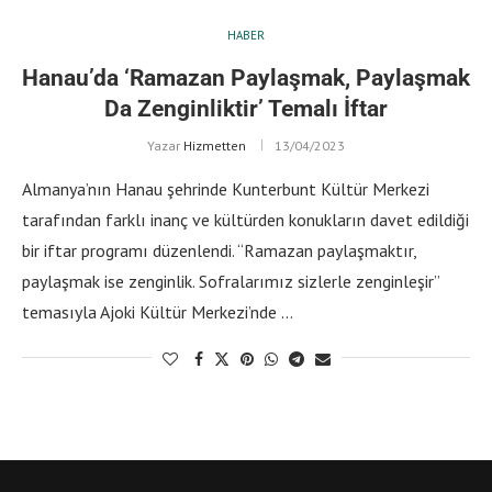
HABER
Hanau’da ‘Ramazan Paylaşmak, Paylaşmak
Da Zenginliktir’ Temalı İftar
Yazar
Hizmetten
13/04/2023
Almanya’nın Hanau şehrinde Kunterbunt Kültür Merkezi
tarafından farklı inanç ve kültürden konukların davet edildiği
bir iftar programı düzenlendi. “Ramazan paylaşmaktır,
paylaşmak ise zenginlik. Sofralarımız sizlerle zenginleşir”
temasıyla Ajoki Kültür Merkezi’nde …