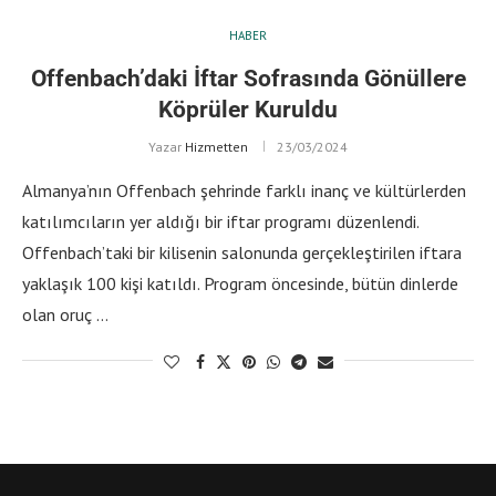
HABER
Offenbach’daki İftar Sofrasında Gönüllere
Köprüler Kuruldu
Yazar
Hizmetten
23/03/2024
Almanya’nın Offenbach şehrinde farklı inanç ve kültürlerden
katılımcıların yer aldığı bir iftar programı düzenlendi.
Offenbach’taki bir kilisenin salonunda gerçekleştirilen iftara
yaklaşık 100 kişi katıldı. Program öncesinde, bütün dinlerde
olan oruç …