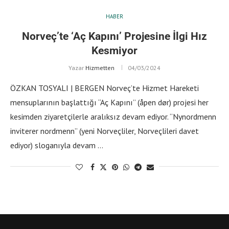
HABER
Norveç’te ‘Aç Kapını’ Projesine İlgi Hız
Kesmiyor
Yazar
Hizmetten
04/03/2024
ÖZKAN TOSYALI | BERGEN Norveç’te Hizmet Hareketi
mensuplarının başlattığı “Aç Kapını” (åpen dør) projesi her
kesimden ziyaretçilerle aralıksız devam ediyor. “Nynordmenn
inviterer nordmenn” (yeni Norveçliler, Norveçlileri davet
ediyor) sloganıyla devam …