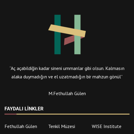
“Aç açabildiğin kadar sineni ummanlar gibi olsun. Kalmasın
alaka duymadığın ve el uzatmadığın bir mahzun gönül”
M.Fethullah Gülen
FAYDALI LINKLER
Fethullah Gülen
Tenkil Müzesi
WISE Institute