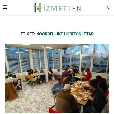
ETIKET:
NOORDELIJKE HORIZON İFTAR