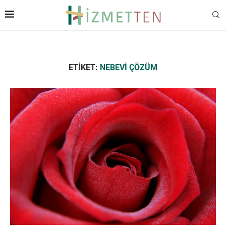
ETIKET:
NEBEVI ÇÖZÜM