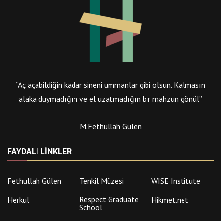
“Aç açabildiğin kadar sineni ummanlar gibi olsun. Kalmasın
alaka duymadığın ve el uzatmadığın bir mahzun gönül”
M.Fethullah Gülen
FAYDALI LINKLER
Fethullah Gülen
Tenkil Müzesi
WISE Institute
Respect Graduate
Herkul
Hikmet.net
School