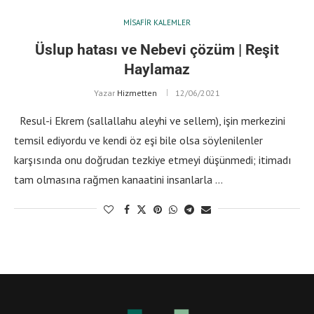
MISAFIR KALEMLER
Üslup hatası ve Nebevi çözüm | Reşit
Haylamaz
Yazar
Hizmetten
12/06/2021
Resul-i Ekrem (sallallahu aleyhi ve sellem), işin merkezini
temsil ediyordu ve kendi öz eşi bile olsa söylenilenler
karşısında onu doğrudan tezkiye etmeyi düşünmedi; itimadı
tam olmasına rağmen kanaatini insanlarla …