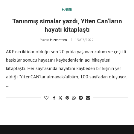
HABER
Tanınmış simalar yazdı, Yiten Can’ların
hayatı kitaplaştı
Yazar
Hizmetten
13/07/2022
AKP’nin iktidar olduğu son 20 yılda yaşanan zulüm ve çeşitli
baskılar sonucu hayatını kaybedenlerin acı hikayeleri
kitaplaştı. Her sayfasında hayatını kaybeden bir kişinin yer
aldığı ‘YitenCAN’lar almanak/albüm, 100 sayfadan oluşuyor.
…