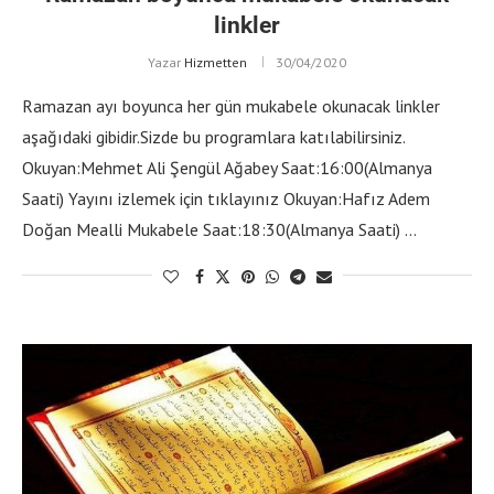
linkler
Yazar
Hizmetten
30/04/2020
Ramazan ayı boyunca her gün mukabele okunacak linkler
aşağıdaki gibidir.Sizde bu programlara katılabilirsiniz.
Okuyan:Mehmet Ali Şengül Ağabey Saat:16:00(Almanya
Saati) Yayını izlemek için tıklayınız Okuyan:Hafız Adem
Doğan Mealli Mukabele Saat:18:30(Almanya Saati) …