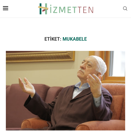
ETIKET:
MUKABELE