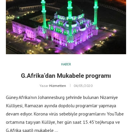
HABER
G.Afrika’dan Mukabele programı
Yazar
Hizmetten
04/05/2020
Güney Afrika’nın Johannesburg şehrinde bulunan Nizamiye
Külliyesi, Ramazan ayında dopdolu programlar yapmaya
devam ediyor. Korona virüs sebebiyle programlarını YouTube
ortamına taşıyan Külliye, her gün saat 15.45’te(Avrupa ve
G.Afrika saati) mukabele …