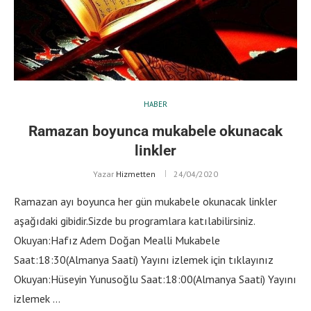
HABER
Ramazan boyunca mukabele okunacak
linkler
Yazar
Hizmetten
24/04/2020
Ramazan ayı boyunca her gün mukabele okunacak linkler
aşağıdaki gibidir.Sizde bu programlara katılabilirsiniz.
Okuyan:Hafız Adem Doğan Mealli Mukabele
Saat:18:30(Almanya Saati) Yayını izlemek için tıklayınız
Okuyan:Hüseyin Yunusoğlu Saat:18:00(Almanya Saati) Yayını
izlemek …