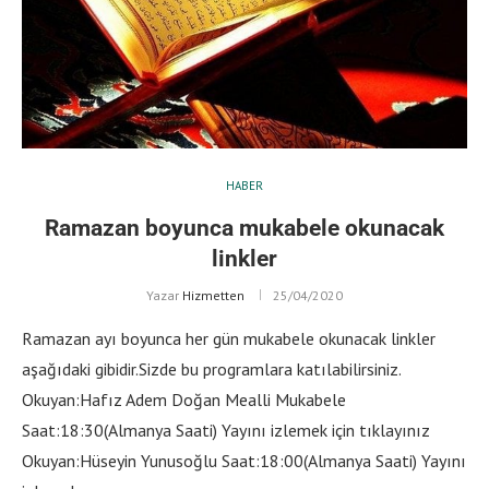
HABER
Ramazan boyunca mukabele okunacak
linkler
Yazar
Hizmetten
25/04/2020
Ramazan ayı boyunca her gün mukabele okunacak linkler
aşağıdaki gibidir.Sizde bu programlara katılabilirsiniz.
Okuyan:Hafız Adem Doğan Mealli Mukabele
Saat:18:30(Almanya Saati) Yayını izlemek için tıklayınız
Okuyan:Hüseyin Yunusoğlu Saat:18:00(Almanya Saati) Yayını