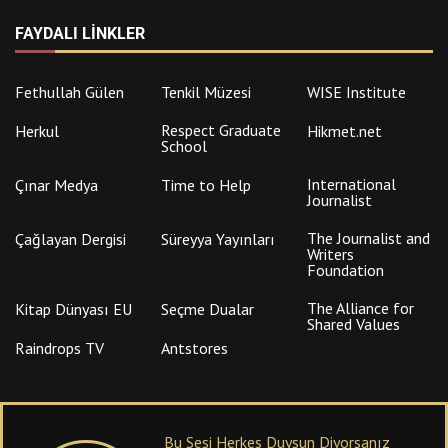
FAYDALI LINKLER
Fethullah Gülen
Tenkil Müzesi
WISE Institute
Respect Graduate
Herkul
Hikmet.net
School
International
Çınar Medya
Time to Help
Journalist
The Journalist and
Çağlayan Dergisi
Süreyya Yayınları
Writers
Foundation
The Alliance for
Kitap Dünyası EU
Seçme Dualar
Shared Values
Raindrops TV
Antstores
Bu Sesi Herkes Duysun Diyorsanız