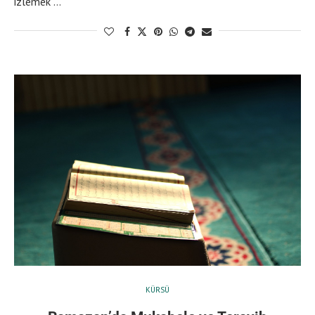
izlemek …
KÜRSÜ