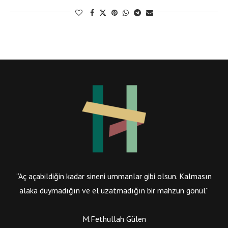
“Aç açabildiğin kadar sineni ummanlar gibi olsun. Kalmasın
alaka duymadığın ve el uzatmadığın bir mahzun gönül”
M.Fethullah Gülen