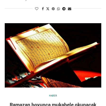
HABER
Ramazan boyunca mukabele okunacak