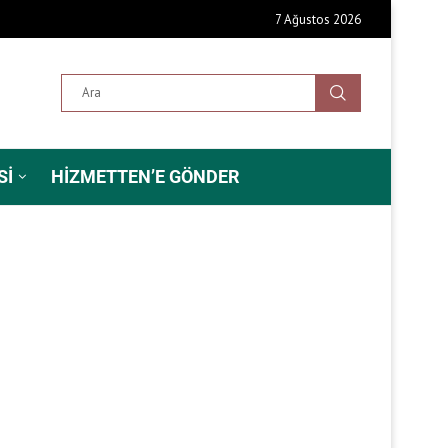
7 Ağustos 2026
SI
HIZMETTEN’E GÖNDER