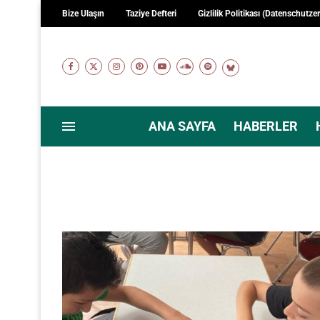
Bize Ulaşın
Taziye Defteri
Gizlilik Politikası (Datenschutze
ANA SAYFA
HABERLER