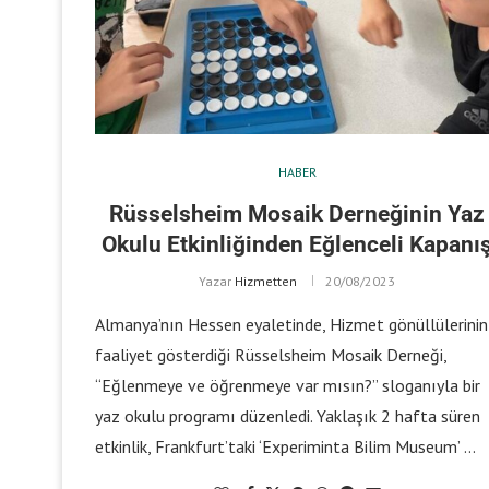
HABER
Rüsselsheim Mosaik Derneğinin Yaz
Okulu Etkinliğinden Eğlenceli Kapanı
Yazar
Hizmetten
20/08/2023
Almanya’nın Hessen eyaletinde, Hizmet gönüllülerinin
faaliyet gösterdiği Rüsselsheim Mosaik Derneği,
“Eğlenmeye ve öğrenmeye var mısın?” sloganıyla bir
yaz okulu programı düzenledi. Yaklaşık 2 hafta süren
etkinlik, Frankfurt’taki ‘Experiminta Bilim Museum’ …