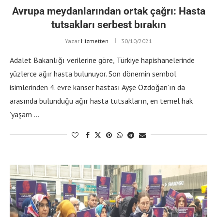
Avrupa meydanlarından ortak çağrı: Hasta
tutsakları serbest bırakın
Yazar
Hizmetten
30/10/2021
Adalet Bakanlığı verilerine göre, Türkiye hapishanelerinde
yüzlerce ağır hasta bulunuyor. Son dönemin sembol
isimlerinden 4. evre kanser hastası Ayşe Özdoğan’ın da
arasında bulunduğu ağır hasta tutsakların, en temel hak
’yaşam …