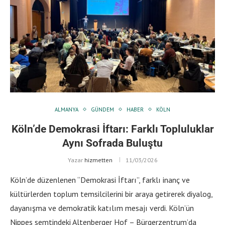
ALMANYA
GÜNDEM
HABER
KÖLN
Köln’de Demokrasi İftarı: Farklı Topluluklar
Aynı Sofrada Buluştu
Yazar
hizmetten
11/03/2026
Köln’de düzenlenen “Demokrasi İftarı”, farklı inanç ve
kültürlerden toplum temsilcilerini bir araya getirerek diyalog,
dayanışma ve demokratik katılım mesajı verdi. Köln’ün
Nippes semtindeki Altenberger Hof – Bürgerzentrum’da