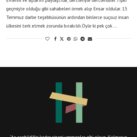
geçmişte olduğu gibi sahabeleri örnek alıp Ensar oldular. 15
Temmuz darbe teşebbüsünün ardından binlerce suçsuz insan
ülkesini terk etmek zorunda bırakıldı.Öyle ki pek çok …
“Aç açabildiğin kadar sineni ummanlar gibi olsun. Kalmasın