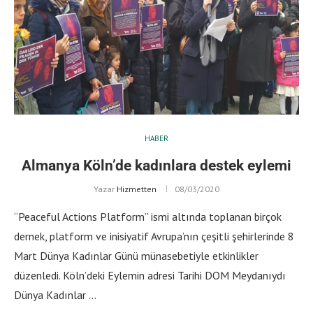
HABER
Almanya Köln’de kadınlara destek eylemi
Yazar
Hizmetten
08/03/2020
“Peaceful Actions Platform” ismi altında toplanan birçok
dernek, platform ve inisiyatif Avrupa’nın çeşitli şehirlerinde 8
Mart Dünya Kadınlar Günü münasebetiyle etkinlikler
düzenledi. Köln’deki Eylemin adresi Tarihi DOM Meydanıydı
Dünya Kadınlar …