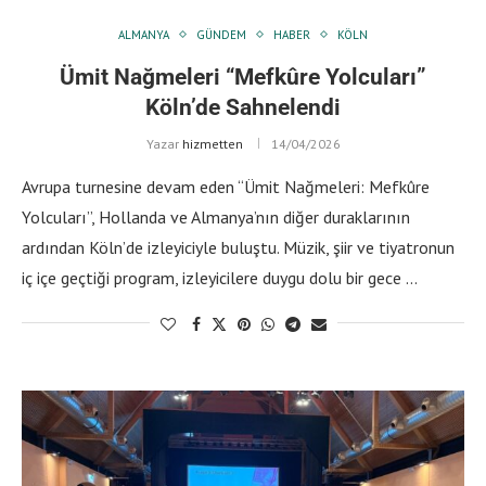
ALMANYA
GÜNDEM
HABER
KÖLN
Ümit Nağmeleri “Mefkûre Yolcuları”
Köln’de Sahnelendi
Yazar
hizmetten
14/04/2026
Avrupa turnesine devam eden “Ümit Nağmeleri: Mefkûre
Yolcuları”, Hollanda ve Almanya’nın diğer duraklarının
ardından Köln’de izleyiciyle buluştu. Müzik, şiir ve tiyatronun
iç içe geçtiği program, izleyicilere duygu dolu bir gece …