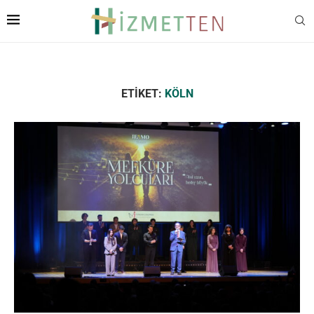
ETIKET:
KÖLN