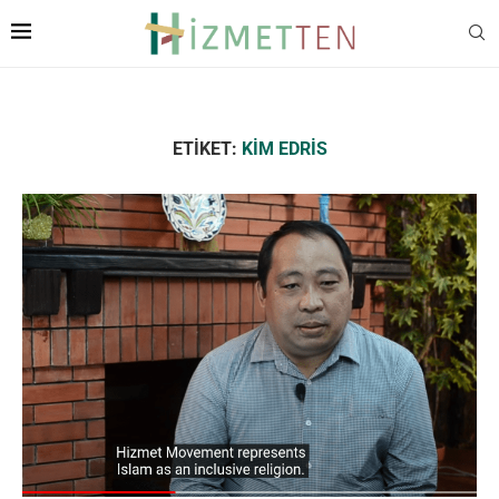
ETIKET:
KIM EDRIS