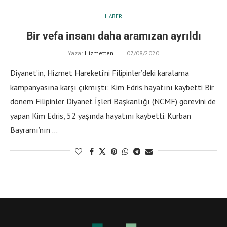
HABER
Bir vefa insanı daha aramızan ayrıldı
Yazar
Hizmetten
07/08/2020
Diyanet’in, Hizmet Hareketi’ni Filipinler’deki karalama
kampanyasına karşı çıkmıştı: Kim Edris hayatını kaybetti Bir
dönem Filipinler Diyanet İşleri Başkanlığı (NCMF) görevini de
yapan Kim Edris, 52 yaşında hayatını kaybetti. Kurban
Bayramı’nın …