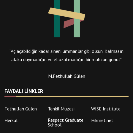
“Aç açabildiğin kadar sineni ummanlar gibi olsun. Kalmasın
alaka duymadığın ve el uzatmadığın bir mahzun gönül”
M.Fethullah Gülen
FAYDALI LINKLER
Fethullah Gülen
Tenkil Müzesi
WISE Institute
Respect Graduate
Herkul
Hikmet.net
School