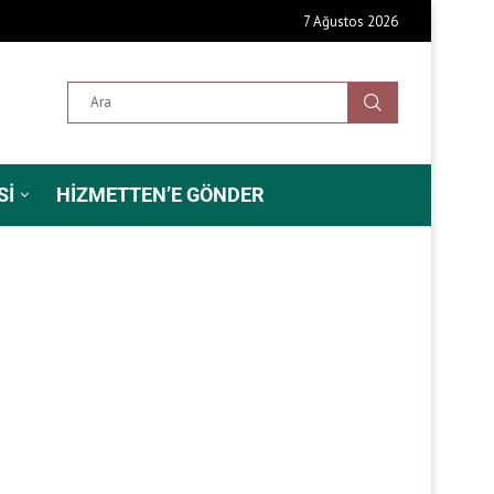
7 Ağustos 2026
SI
HIZMETTEN’E GÖNDER