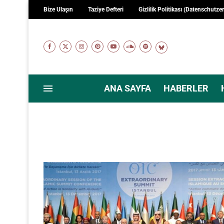
Bize Ulaşın
Taziye Defteri
Gizlilik Politikası (Datenschutze
ANA SAYFA
HABERLER