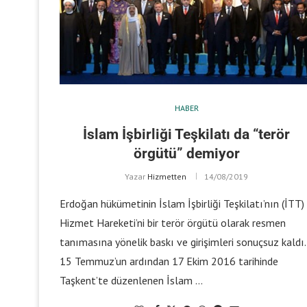
HABER
İslam İşbirliği Teşkilatı da “terör
örgütü” demiyor
Yazar
Hizmetten
14/08/2019
Erdoğan hükümetinin İslam İşbirliği Teşkilatı’nın (İTT)
Hizmet Hareketi’ni bir terör örgütü olarak resmen
tanımasına yönelik baskı ve girişimleri sonuçsuz kaldı.
15 Temmuz’un ardından 17 Ekim 2016 tarihinde
Taşkent’te düzenlenen İslam …