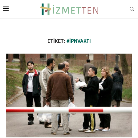
ETIKET:
#IPNVAKFI