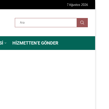
7 Ağustos 2026
SI
HIZMETTEN’E GÖNDER