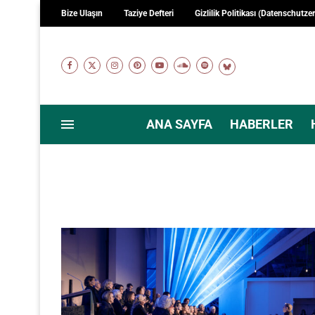
Bize Ulaşın
Taziye Defteri
Gizlilik Politikası (Datenschutze
ANA SAYFA
HABERLER