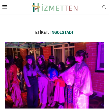
ETIKET:
INGOLSTADT