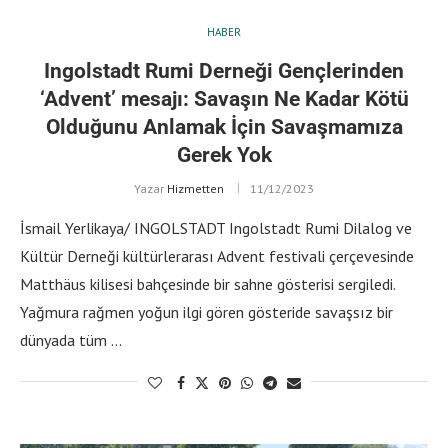
HABER
Ingolstadt Rumi Derneği Gençlerinden
‘Advent’ mesajı: Savaşın Ne Kadar Kötü
Olduğunu Anlamak İçin Savaşmamıza
Gerek Yok
Yazar
Hizmetten
11/12/2023
İsmail Yerlikaya/ INGOLSTADT Ingolstadt Rumi Dilalog ve
Kültür Derneği kültürlerarası Advent festivali çerçevesinde
Matthäus kilisesi bahçesinde bir sahne gösterisi sergiledi.
Yağmura rağmen yoğun ilgi gören gösteride savaşsız bir
dünyada tüm …