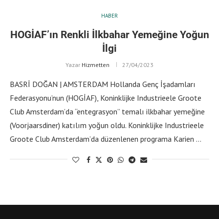
HABER
HOGİAF’ın Renkli İlkbahar Yemeğine Yoğun
İlgi
Yazar
Hizmetten
27/04/2023
BASRİ DOĞAN | AMSTERDAM Hollanda Genç İşadamları
Federasyonu’nun (HOGİAF), Koninklijke Industrieele Groote
Club Amsterdam’da “entegrasyon” temalı ilkbahar yemeğine
(Voorjaarsdiner) katılım yoğun oldu. Koninklijke Industrieele
Groote Club Amsterdam’da düzenlenen programa Karien …