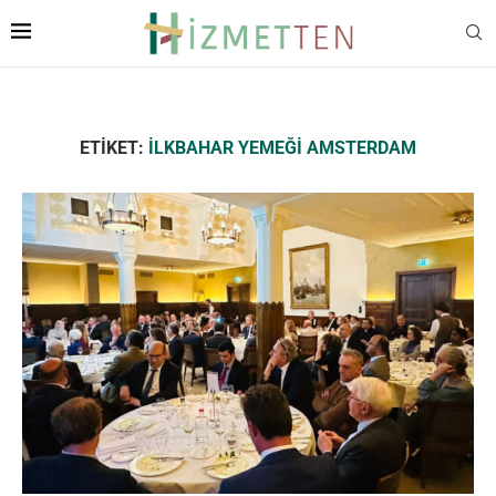
ETIKET:
İLKBAHAR YEMEĞI AMSTERDAM