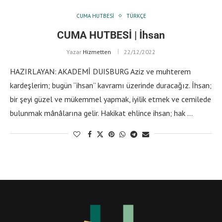
CUMA HUTBESI
TÜRKÇE
CUMA HUTBESİ | İhsan
Yazar
Hizmetten
22/12/2022
HAZIRLAYAN: AKADEMİ DUISBURG Aziz ve muhterem
kardeşlerim; bugün “ihsan” kavramı üzerinde duracağız. İhsan;
bir şeyi güzel ve mükemmel yapmak, iyilik etmek ve cemilede
bulunmak mânâlarına gelir. Hakikat ehlince ihsan; hak …