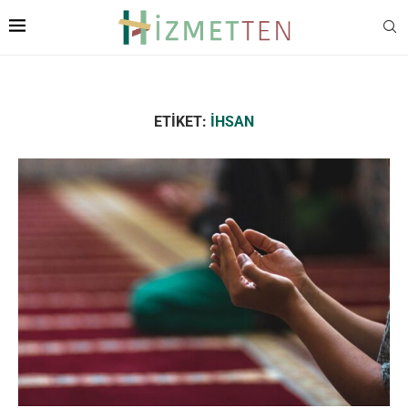
ETIKET:
İHSAN