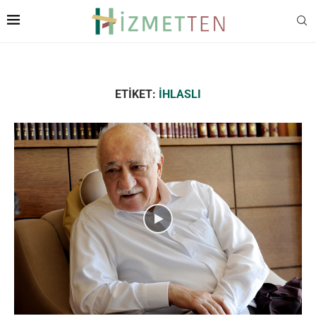
ETIKET:
IHLASLI