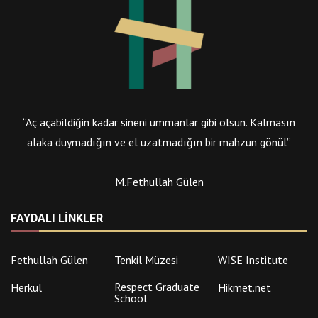
“Aç açabildiğin kadar sineni ummanlar gibi olsun. Kalmasın
alaka duymadığın ve el uzatmadığın bir mahzun gönül”
M.Fethullah Gülen
FAYDALI LINKLER
Fethullah Gülen
Tenkil Müzesi
WISE Institute
Respect Graduate
Herkul
Hikmet.net
School