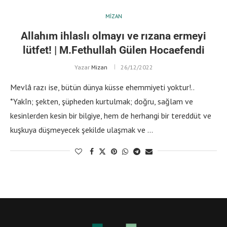
MIZAN
Allahım ihlaslı olmayı ve rızana ermeyi
lütfet! | M.Fethullah Gülen Hocaefendi
Yazar
Mizan
26/12/2022
Mevlâ razı ise, bütün dünya küsse ehemmiyeti yoktur!..
*Yakîn; şekten, şüpheden kurtulmak; doğru, sağlam ve
kesinlerden kesin bir bilgiye, hem de herhangi bir tereddüt ve
kuşkuya düşmeyecek şekilde ulaşmak ve …