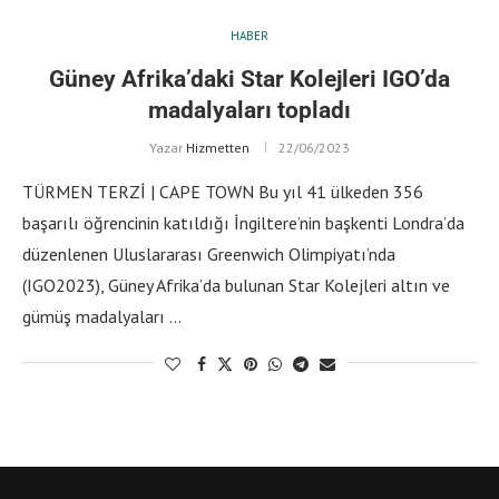
HABER
Güney Afrika’daki Star Kolejleri IGO’da
madalyaları topladı
Yazar
Hizmetten
22/06/2023
TÜRMEN TERZİ | CAPE TOWN Bu yıl 41 ülkeden 356
başarılı öğrencinin katıldığı İngiltere’nin başkenti Londra’da
düzenlenen Uluslararası Greenwich Olimpiyatı’nda
(IGO2023), Güney Afrika’da bulunan Star Kolejleri altın ve
gümüş madalyaları …