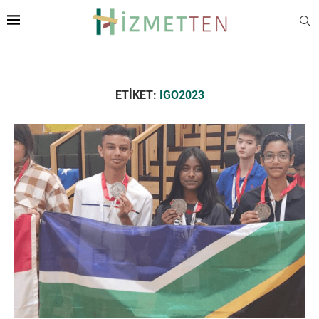
ETIKET:
IGO2023