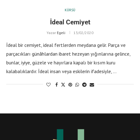
KÜRSÜ
İdeal Cemiyet
Yazar
Egeli
13/02/2020
İdeal bir cemiyet, ideal fertlerden meydana gelir. Parça ve
parçacıkları günâhlardan ibaret hezeyan yığınlarına gelince,
bunlar, iyiye, güzele ve hayırlara kapalı bir kısım kuru
kalabalıklardır. İdeal insan veya eskilerin ifadesiyle, …