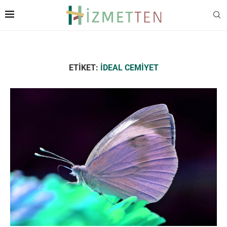
ETIKET:
İDEAL CEMIYET