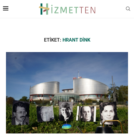
ETIKET:
HRANT DINK