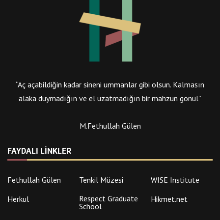
“Aç açabildiğin kadar sineni ummanlar gibi olsun. Kalmasın
alaka duymadığın ve el uzatmadığın bir mahzun gönül”
M.Fethullah Gülen
FAYDALI LINKLER
Fethullah Gülen
Tenkil Müzesi
WISE Institute
Respect Graduate
Herkul
Hikmet.net
School