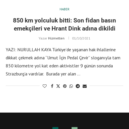
HABER
850 km yolculuk bitti: Son fidan basın
emekçileri ve Hrant Dink adına dikildi
Yazar
Hizmetten
01/10/2021
YAZI: NURULLAH KAYA Türkiye’de yaşanan hak ihlallerine
dikkat çekmek adına ‘‘Umut İçin Pedal Çevir’’ sloganıyla tam
850 kilometre yol kat eden aktivistler 9 günün sonunda
Strazburg’a vardılar. Burada yer alan …