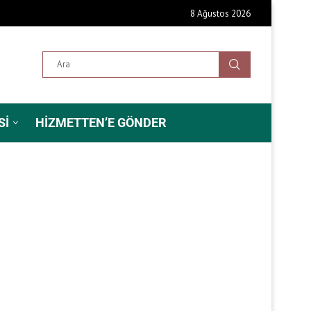
8 Ağustos 2026
SI
HIZMETTEN’E GÖNDER