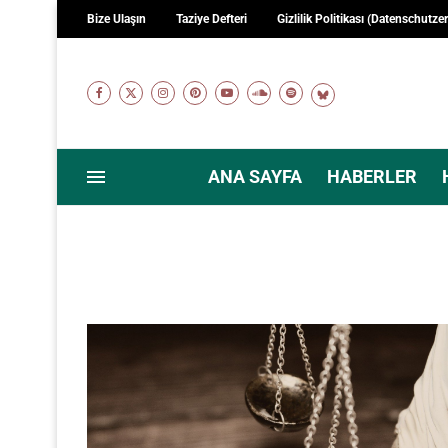
Bize Ulaşın
Taziye Defteri
Gizlilik Politikası (Datenschutze
ANA SAYFA
HABERLER